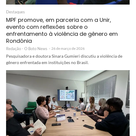
Destaques
MPF promove, em parceria com a Unir,
evento com reflexões sobre o
enfrentamento à violência de gênero em
Rondônia
Redação - O Boto News
-
26 de março de 2026
Pesquisadora e doutora Sinara Gumieri discutiu a violência de
gênero enfrentada em instituições no Brasil.