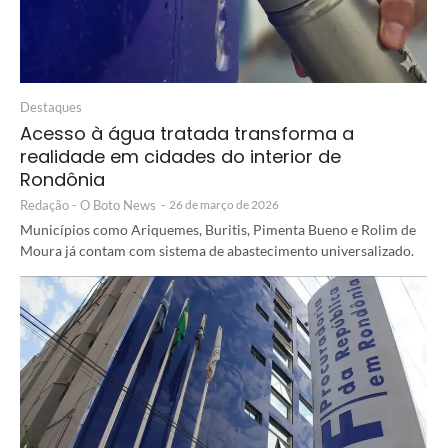
Destaques
Acesso à água tratada transforma a
realidade em cidades do interior de
Rondônia
Redação - O Boto News
-
26 de março de 2026
Municípios como Ariquemes, Buritis, Pimenta Bueno e Rolim de
Moura já contam com sistema de abastecimento universalizado.