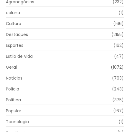
Agronegócios
(232)
coluna
(1)
Cultura
(166)
Destaques
(2155)
Esportes
(162)
Estilo de Vida
(47)
Geral
(1072)
Notícias
(793)
Polícia
(243)
Política
(375)
Popular
(167)
Tecnologia
(1)