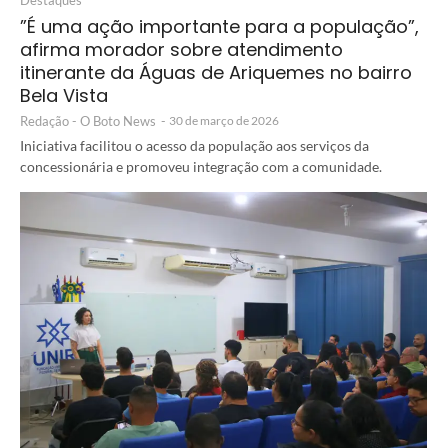
Destaques
”É uma ação importante para a população”,
afirma morador sobre atendimento
itinerante da Águas de Ariquemes no bairro
Bela Vista
Redação - O Boto News
-
30 de março de 2026
Iniciativa facilitou o acesso da população aos serviços da
concessionária e promoveu integração com a comunidade.