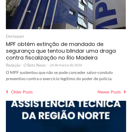
Destaques
MPF obtém extinção de mandado de
segurança que tentou blindar uma draga
contra fiscalização no Rio Madeira
Redação - O Boto News
-
26 de março de 2026
O MPF sustentou que não se pode conceder salvo-conduto
preventivo contra o exercício legítimo do poder de polícia.
Older Posts
Newer Posts