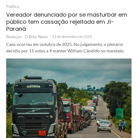
Política
Vereador denunciado por se masturbar em
público tem cassação rejeitada em Ji-
Paraná
Redação - O Boto News
-
12 de dezembro de 2025
Caso ocorreu em outubro de 2025. No julgamento, o plenário
decidiu por 11 votos a 4 manter William Cândido no mandato.