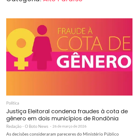
Política
Justiça Eleitoral condena fraudes à cota de
gênero em dois municípios de Rondônia
Redação - O Boto News
-
26 de março de 2026
As decisões consideraram pareceres do Ministério Público