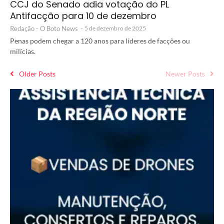
CCJ do Senado adia votação do PL
Antifacção para 10 de dezembro
Redação - O Boto News
-
5 de dezembro de 2025
Penas podem chegar a 120 anos para líderes de facções ou
milícias.
Older Posts
Newer Posts