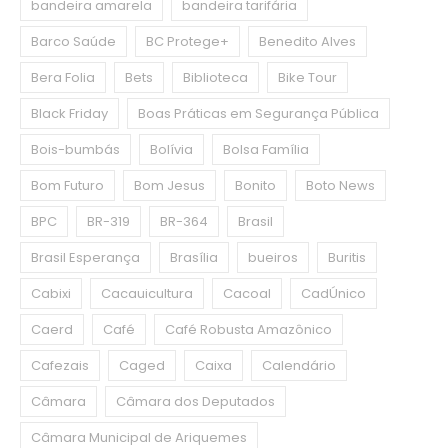
bandeira amarela
bandeira tarifária
Barco Saúde
BC Protege+
Benedito Alves
Bera Folia
Bets
Biblioteca
Bike Tour
Black Friday
Boas Práticas em Segurança Pública
Bois-bumbás
Bolívia
Bolsa Família
Bom Futuro
Bom Jesus
Bonito
Boto News
BPC
BR-319
BR-364
Brasil
Brasil Esperança
Brasília
bueiros
Buritis
Cabixi
Cacauicultura
Cacoal
CadÚnico
Caerd
Café
Café Robusta Amazônico
Cafezais
Caged
Caixa
Calendário
Câmara
Câmara dos Deputados
Câmara Municipal de Ariquemes