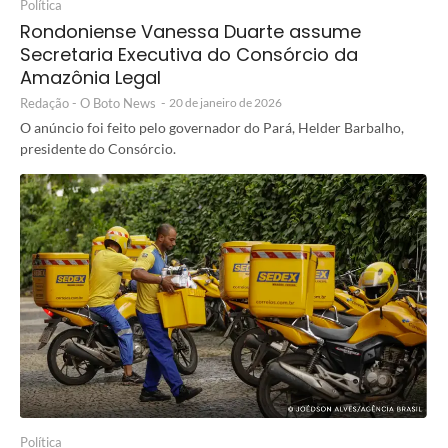
Política
Rondoniense Vanessa Duarte assume
Secretaria Executiva do Consórcio da
Amazônia Legal
Redação - O Boto News
-
20 de janeiro de 2026
O anúncio foi feito pelo governador do Pará, Helder Barbalho,
presidente do Consórcio.
Política