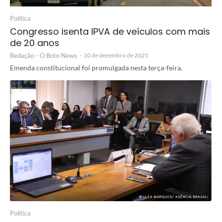
Política
Congresso isenta IPVA de veículos com mais
de 20 anos
Redação - O Boto News
-
10 de dezembro de 2025
Emenda constitucional foi promulgada nesta terça-feira.
Política