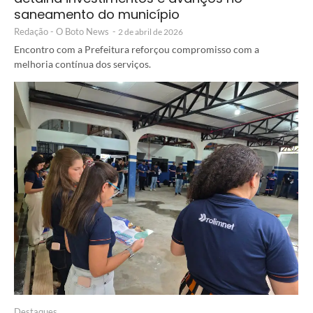
saneamento do município
Redação - O Boto News
-
2 de abril de 2026
Encontro com a Prefeitura reforçou compromisso com a
melhoria contínua dos serviços.
Destaques