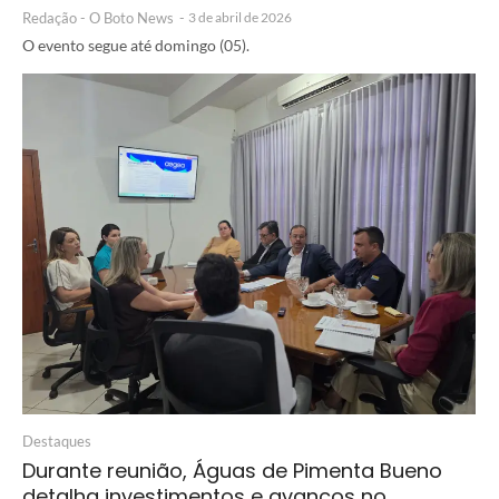
Redação - O Boto News
-
3 de abril de 2026
O evento segue até domingo (05).
Destaques
Durante reunião, Águas de Pimenta Bueno
detalha investimentos e avanços no