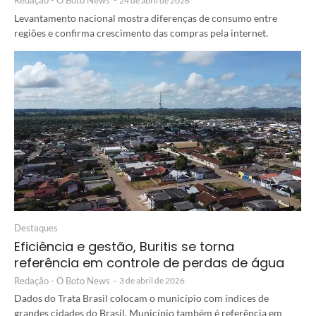
Redação - O Boto News
-
24 de abril de 2026
Levantamento nacional mostra diferenças de consumo entre
regiões e confirma crescimento das compras pela internet.
Destaques
Eficiência e gestão, Buritis se torna
referência em controle de perdas de água
Redação - O Boto News
-
3 de abril de 2026
Dados do Trata Brasil colocam o município com índices de
grandes cidades do Brasil. Município também é referência em