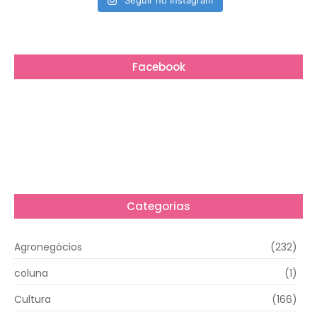
Seguir no Instagram
Facebook
Categorias
Agronegócios
(232)
coluna
(1)
Cultura
(166)