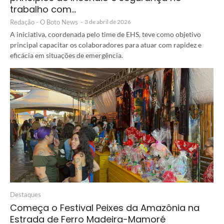
trabalho com…
Redação - O Boto News
-
3 de abril de 2026
A iniciativa, coordenada pelo time de EHS, teve como objetivo
principal capacitar os colaboradores para atuar com rapidez e
eficácia em situações de emergência.
Destaques
Começa o Festival Peixes da Amazônia na
Estrada de Ferro Madeira-Mamoré