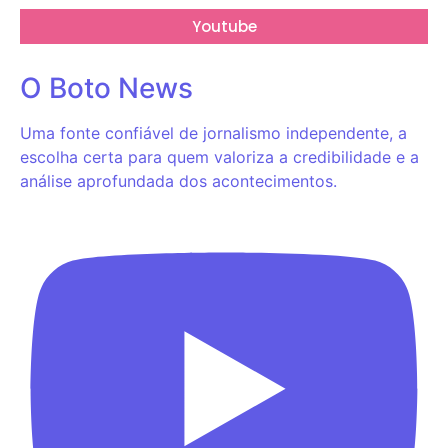
Youtube
O Boto News
Uma fonte confiável de jornalismo independente, a
escolha certa para quem valoriza a credibilidade e a
análise aprofundada dos acontecimentos.