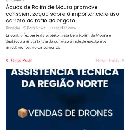
Águas de Rolim de Moura promove
conscientização sobre a importância e uso
correto da rede de esgoto
Redação - O Boto News
-
1 de abril de 2026
Encontro fez parte do projeto Trata Bem Rolim de Moura e
destacou a importância da conexão à rede de esgoto e os
investimentos no saneamento.
Older Posts
Newer Posts