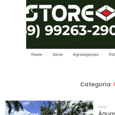
Home
Geral
Agronegócios
Pol
Categoria:
Geral
Águas