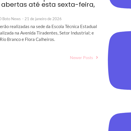
 abertas até esta sexta-feira,
 O Boto News
-
21 de janeiro de 2026
serão realizadas na sede da Escola Técnica Estadual
calizada na Avenida Tiradentes, Setor Industrial; e
 Rio Branco e Flora Calheiros.
Newer Posts