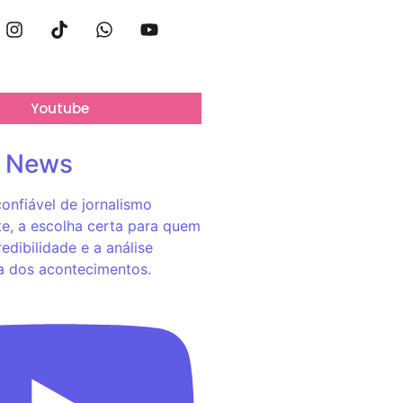
Youtube
o News
onfiável de jornalismo
e, a escolha certa para quem
redibilidade e a análise
a dos acontecimentos.