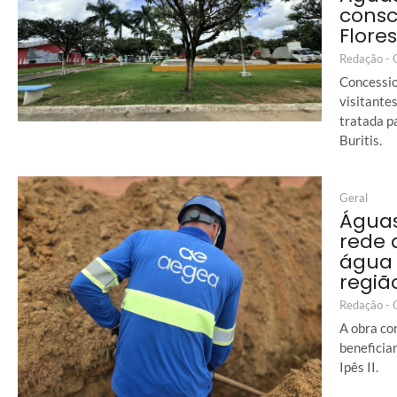
consc
Flore
Redação -
Concessio
visitante
tratada p
Buritis.
Geral
Águas
rede 
água 
regiã
Redação -
A obra co
beneficia
Ipês II.