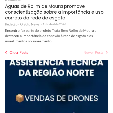
Águas de Rolim de Moura promove
conscientização sobre a importância e uso
correto da rede de esgoto
Redação - O Boto News
-
1 de abril de 2026
Encontro fez parte do projeto Trata Bem Rolim de Moura e
destacou a importância da conexão à rede de esgoto e os
investimentos no saneamento.
Older Posts
Newer Posts