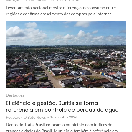
Redação - O Boto News
-
24 de abril de 2026
Levantamento nacional mostra diferenças de consumo entre
regiões e confirma crescimento das compras pela internet.
Destaques
Eficiência e gestão, Buritis se torna
referência em controle de perdas de água
Redação - O Boto News
-
3 de abril de 2026
Dados do Trata Brasil colocam o município com índices de
grandes cidades do Brasil. Município também é referência em