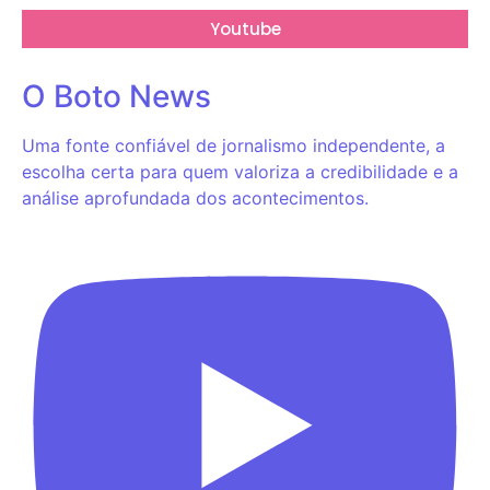
Youtube
O Boto News
Uma fonte confiável de jornalismo independente, a
escolha certa para quem valoriza a credibilidade e a
análise aprofundada dos acontecimentos.