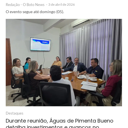
Redação - O Boto News
-
3 de abril de 2026
O evento segue até domingo (05).
Destaques
Durante reunião, Águas de Pimenta Bueno
detalha investimentos e avanços no