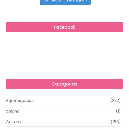
Seguir no Instagram
Facebook
Categorias
Agronegócios
(232)
coluna
(1)
Cultura
(166)