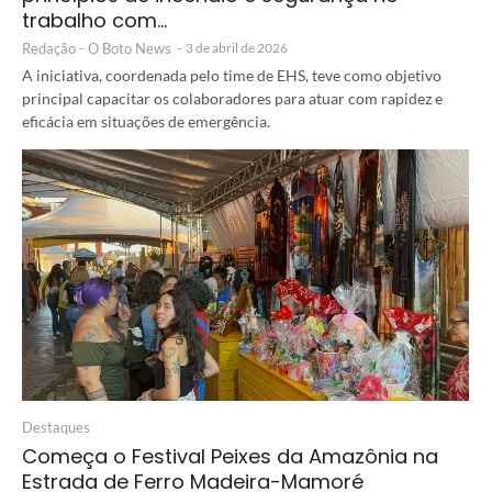
trabalho com…
Redação - O Boto News
-
3 de abril de 2026
A iniciativa, coordenada pelo time de EHS, teve como objetivo
principal capacitar os colaboradores para atuar com rapidez e
eficácia em situações de emergência.
Destaques
Começa o Festival Peixes da Amazônia na
Estrada de Ferro Madeira-Mamoré