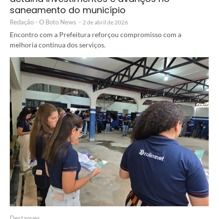
saneamento do município
Redação - O Boto News
-
2 de abril de 2026
Encontro com a Prefeitura reforçou compromisso com a
melhoria contínua dos serviços.
Destaques