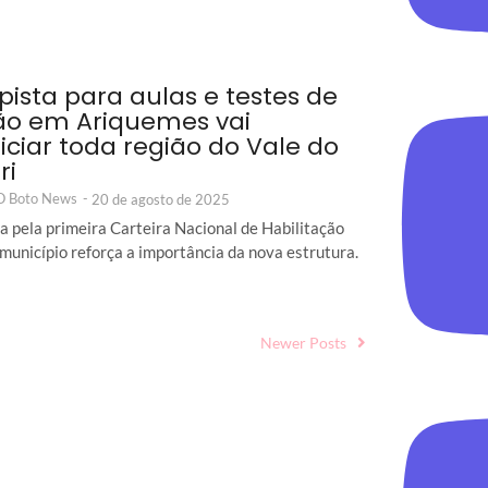
pista para aulas e testes de
ão em Ariquemes vai
iciar toda região do Vale do
ri
 O Boto News
-
20 de agosto de 2025
 pela primeira Carteira Nacional de Habilitação
município reforça a importância da nova estrutura.
Newer Posts