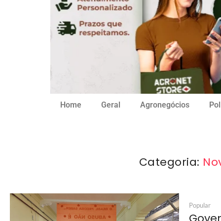
Home
Geral
Agronegócios
Pol
Categoria:
No
Popular
Gover