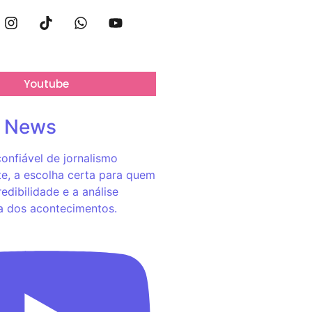
Youtube
o News
onfiável de jornalismo
e, a escolha certa para quem
redibilidade e a análise
a dos acontecimentos.