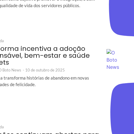
qualidade de vida dos servidores públicos.
ida
forma incentiva a adoção
nsável, bem-estar e saúde
ets
 O Boto News
-
10 de outubro de 2025
iva transforma histórias de abandono em novas
ades de felicidade.
ida