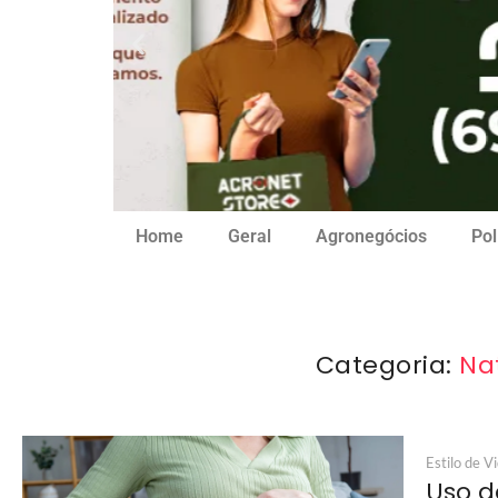
Home
Geral
Agronegócios
Pol
Categoria:
Na
Estilo de V
Uso d