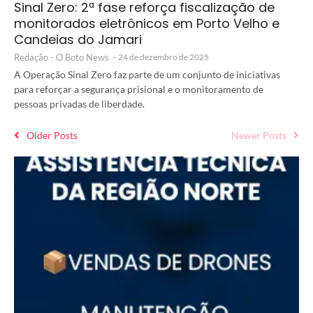
Sinal Zero: 2ª fase reforça fiscalização de
monitorados eletrônicos em Porto Velho e
Candeias do Jamari
Redação - O Boto News
-
24 de dezembro de 2025
A Operação Sinal Zero faz parte de um conjunto de iniciativas
para reforçar a segurança prisional e o monitoramento de
pessoas privadas de liberdade.
Older Posts
Newer Posts