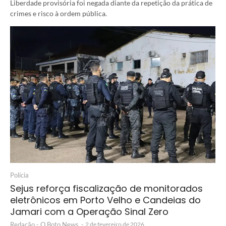
Liberdade provisória foi negada diante da repetição da prática de
crimes e risco à ordem pública.
Polícia
Sejus reforça fiscalização de monitorados
eletrônicos em Porto Velho e Candeias do
Jamari com a Operação Sinal Zero
Redação - O Boto News
-
2 de fevereiro de 2026