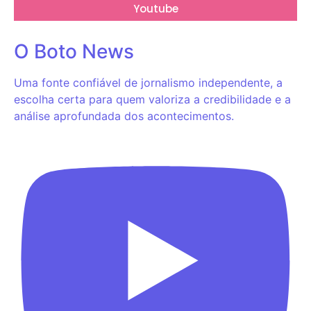
Youtube
O Boto News
Uma fonte confiável de jornalismo independente, a
escolha certa para quem valoriza a credibilidade e a
análise aprofundada dos acontecimentos.