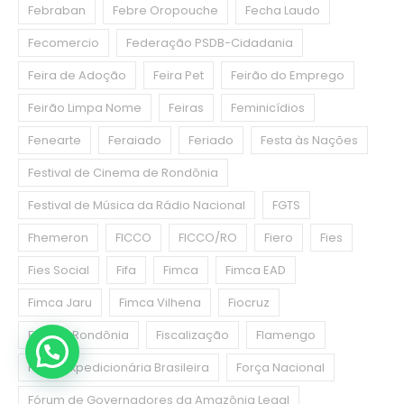
Febraban
Febre Oropouche
Fecha Laudo
Fecomercio
Federação PSDB-Cidadania
Feira de Adoção
Feira Pet
Feirão do Emprego
Feirão Limpa Nome
Feiras
Feminicídios
Fenearte
Feraiado
Feriado
Festa às Nações
Festival de Cinema de Rondônia
Festival de Música da Rádio Nacional
FGTS
Fhemeron
FICCO
FICCO/RO
Fiero
Fies
Fies Social
Fifa
Fimca
Fimca EAD
Fimca Jaru
Fimca Vilhena
Fiocruz
Fiocruz Rondônia
Fiscalização
Flamengo
Força Expedicionária Brasileira
Força Nacional
Fórum de Governadores da Amazônia Legal