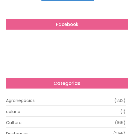
Facebook
Categorias
Agronegócios
(232)
coluna
(1)
Cultura
(166)
Destaques
(2155)