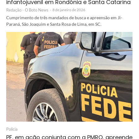
infantojuvenil em Rondônia e Santa Catarina
Redação - O Boto News
-
8 de janeiro de 2026
Cumprimento de três mandados de busca e apreensão em Ji-
Paraná, São Joaquim e Santa Rosa de Lima, em SC.
Polícia
PF, em ação conjunta com a PMRO, apreende