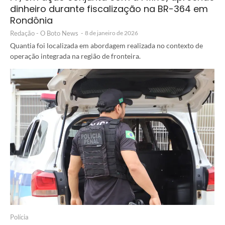
dinheiro durante fiscalização na BR-364 em
Rondônia
Redação - O Boto News
-
8 de janeiro de 2026
Quantia foi localizada em abordagem realizada no contexto de
operação integrada na região de fronteira.
Polícia