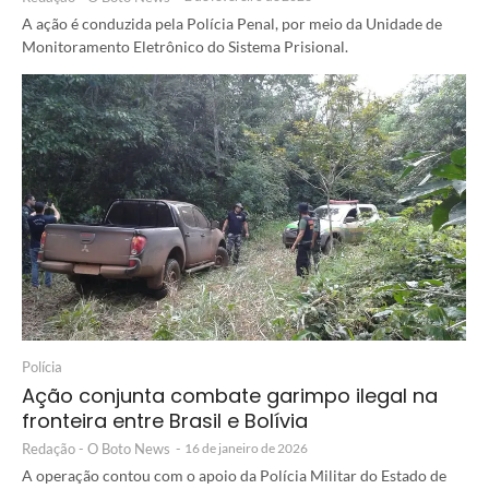
A ação é conduzida pela Polícia Penal, por meio da Unidade de
Monitoramento Eletrônico do Sistema Prisional.
Polícia
Ação conjunta combate garimpo ilegal na
fronteira entre Brasil e Bolívia
Redação - O Boto News
-
16 de janeiro de 2026
A operação contou com o apoio da Polícia Militar do Estado de