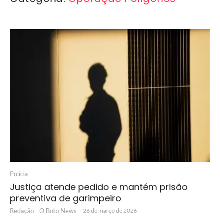
Polícia
Justiça atende pedido e mantém prisão
preventiva de garimpeiro
Redação - O Boto News
-
26 de março de 2026