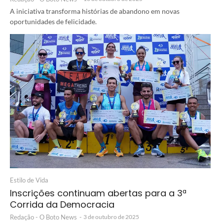
A iniciativa transforma histórias de abandono em novas
oportunidades de felicidade.
Estilo de Vida
Inscrições continuam abertas para a 3ª
Corrida da Democracia
Redação - O Boto News
-
3 de outubro de 2025