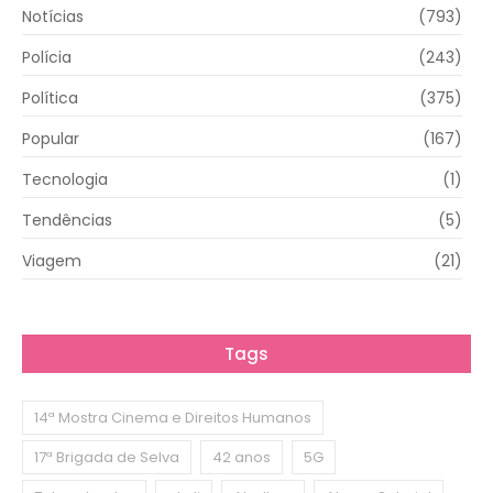
Notícias
(793)
Polícia
(243)
Política
(375)
Popular
(167)
Tecnologia
(1)
Tendências
(5)
Viagem
(21)
Tags
14ª Mostra Cinema e Direitos Humanos
17ª Brigada de Selva
42 anos
5G