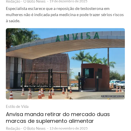
Redação - O Boto News
-
19 de dezembro de 2025
Especialista esclarece que a reposição de testosterona em
mulheres não é indicada pela medicina e pode trazer sérios riscos
à saúde.
Estilo de Vida
Anvisa manda retirar do mercado duas
marcas de suplemento alimentar
Redação - O Boto News
-
13 de novembro de 2025