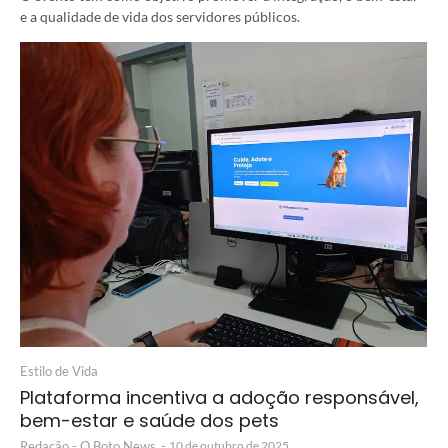
e a qualidade de vida dos servidores públicos.
Estilo de Vida
Plataforma incentiva a adoção responsável,
bem-estar e saúde dos pets
Redação - O Boto News
-
10 de outubro de 2025