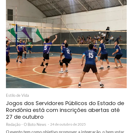
Estilo de Vida
Jogos dos Servidores Públicos do Estado de
Rondônia está com inscrições abertas até
27 de outubro
Redação - O Boto News
-
24 de outubro de 2025
O evento tem como objetivo promover a integração, o bem-estar