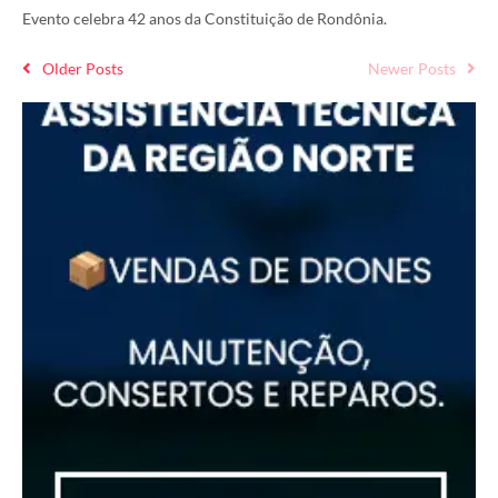
Evento celebra 42 anos da Constituição de Rondônia.
Older Posts
Newer Posts