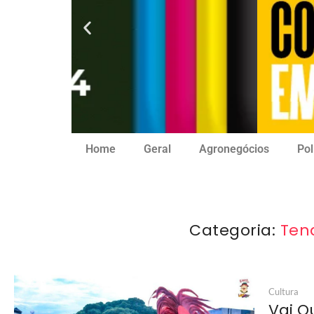
Home
Geral
Agronegócios
Pol
Categoria:
Ten
Cultura
Vai Q