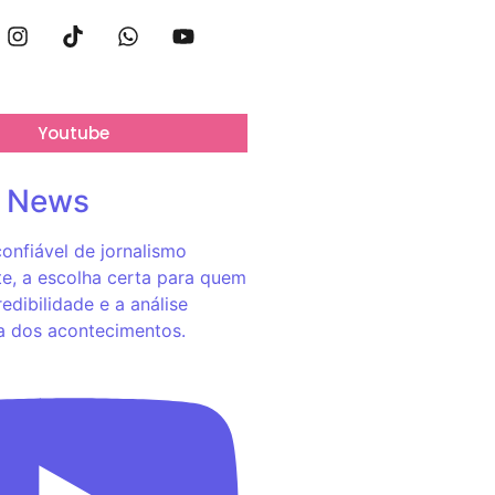
Youtube
o News
onfiável de jornalismo
e, a escolha certa para quem
redibilidade e a análise
a dos acontecimentos.