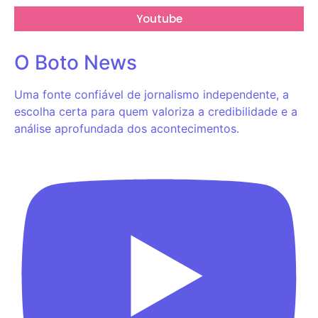
Youtube
O Boto News
Uma fonte confiável de jornalismo independente, a
escolha certa para quem valoriza a credibilidade e a
análise aprofundada dos acontecimentos.