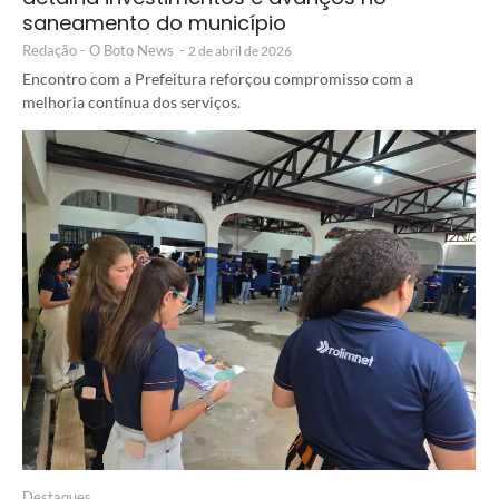
saneamento do município
Redação - O Boto News
-
2 de abril de 2026
Encontro com a Prefeitura reforçou compromisso com a
melhoria contínua dos serviços.
Destaques