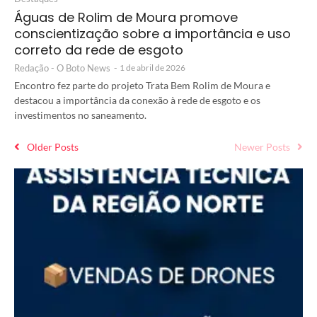
Águas de Rolim de Moura promove
conscientização sobre a importância e uso
correto da rede de esgoto
Redação - O Boto News
-
1 de abril de 2026
Encontro fez parte do projeto Trata Bem Rolim de Moura e
destacou a importância da conexão à rede de esgoto e os
investimentos no saneamento.
Older Posts
Newer Posts