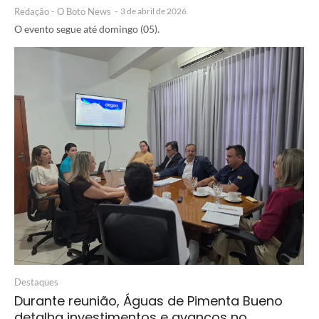
Redação - O Boto News
-
3 de abril de 2026
O evento segue até domingo (05).
Destaques
Durante reunião, Águas de Pimenta Bueno
detalha investimentos e avanços no