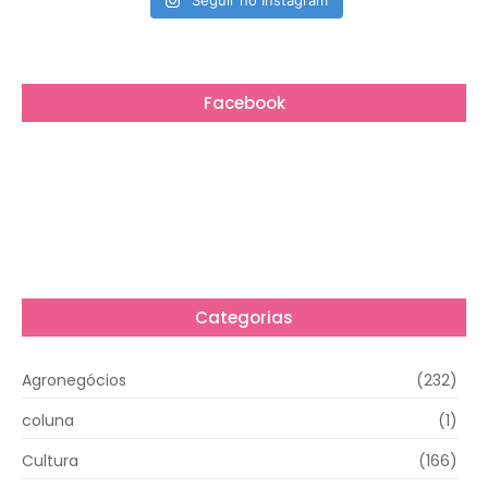
Seguir no Instagram
Facebook
Categorias
Agronegócios
(232)
coluna
(1)
Cultura
(166)