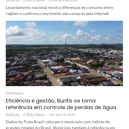
Redação - O Boto News
-
24 de abril de 2026
Levantamento nacional mostra diferenças de consumo entre
regiões e confirma crescimento das compras pela internet.
Destaques
Eficiência e gestão, Buritis se torna
referência em controle de perdas de água
Redação - O Boto News
-
3 de abril de 2026
Dados do Trata Brasil colocam o município com índices de
grandes cidades do Brasil. Município também é referência em