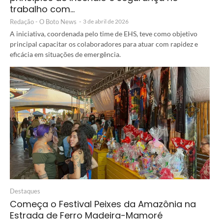
trabalho com…
Redação - O Boto News
-
3 de abril de 2026
A iniciativa, coordenada pelo time de EHS, teve como objetivo
principal capacitar os colaboradores para atuar com rapidez e
eficácia em situações de emergência.
Destaques
Começa o Festival Peixes da Amazônia na
Estrada de Ferro Madeira-Mamoré