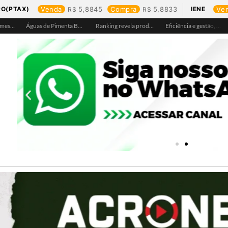
RO(PTAX)
Venda
5,8845
Compra
5,8833
IENE
Ve
Águas de Ariquemes leva atendimento itinerante e orientações ao Distrito de Bom Futuro neste sábado, 25
Águas de Pimenta Bueno amplia rede de abastecimento e leva água tratada para moradores da região do aeroporto
Ranking revela produtos mais comprados em cada estado e aponta drone como destaque em Rondônia
Eficiência e gestão, Buritis se torna referência em controle de perdas de água