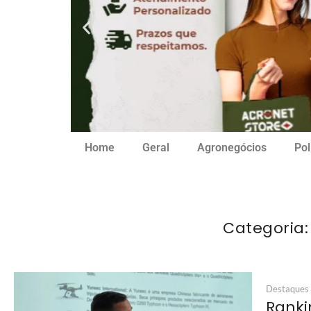
Home
Geral
Agronegócios
Pol
Categoria
Destaques
Ranki