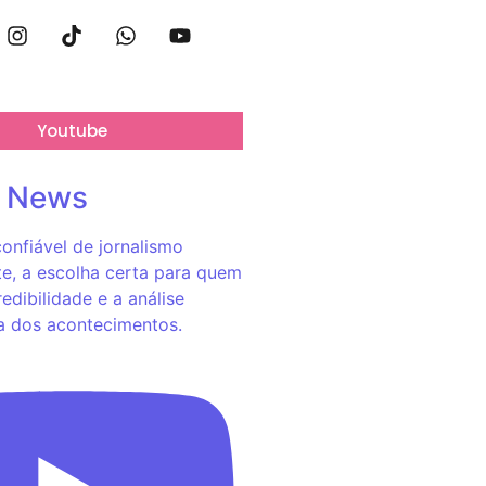
Youtube
o News
onfiável de jornalismo
e, a escolha certa para quem
redibilidade e a análise
a dos acontecimentos.