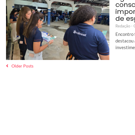
consc
impor
de es
Redação -
Encontro 
destacou 
investime
Older Posts