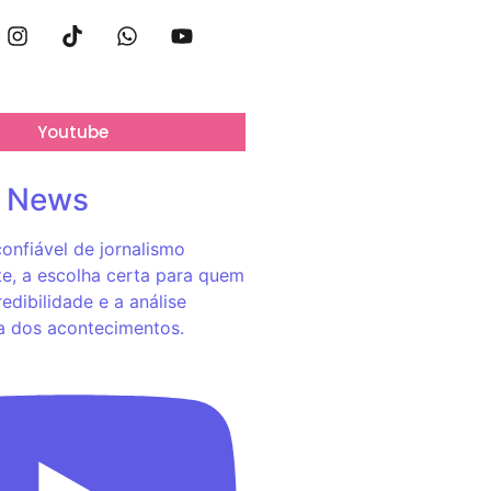
Youtube
o News
onfiável de jornalismo
e, a escolha certa para quem
redibilidade e a análise
a dos acontecimentos.