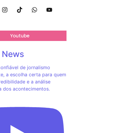
Youtube
o News
onfiável de jornalismo
e, a escolha certa para quem
redibilidade e a análise
a dos acontecimentos.