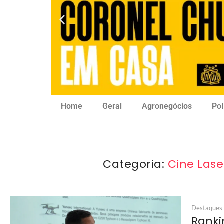
Home
Geral
Agronegócios
Pol
Categoria:
Cine Lase
Destaques
Ranki