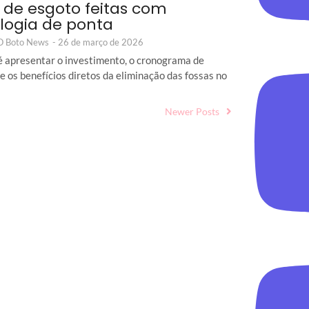
 de esgoto feitas com
logia de ponta
 O Boto News
-
26 de março de 2026
é apresentar o investimento, o cronograma de
e os benefícios diretos da eliminação das fossas no
Newer Posts