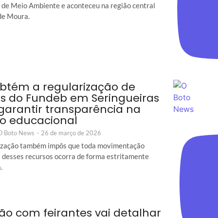
 de Meio Ambiente e aconteceu na região central
de Moura.
btém a regularização de
s do Fundeb em Seringueiras
garantir transparência na
o educacional
 O Boto News
-
26 de março de 2026
rização também impôs que toda movimentação
a desses recursos ocorra de forma estritamente
.
ão com feirantes vai detalhar