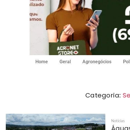
Home
Geral
Agronegócios
Pol
Categoria:
S
Notícias
Águas