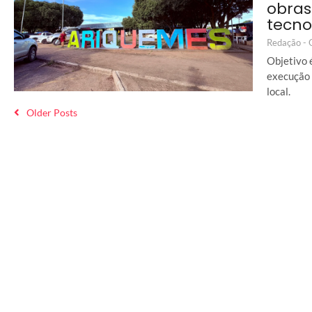
obras
tecno
Redação -
Objetivo 
execução 
local.
Older Posts