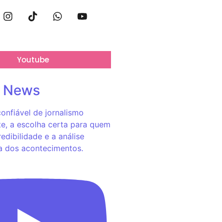
Youtube
o News
onfiável de jornalismo
e, a escolha certa para quem
redibilidade e a análise
a dos acontecimentos.