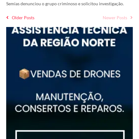
Semias denunciou o grupo criminoso e solicitou investigação.
Older Posts
Newer Posts