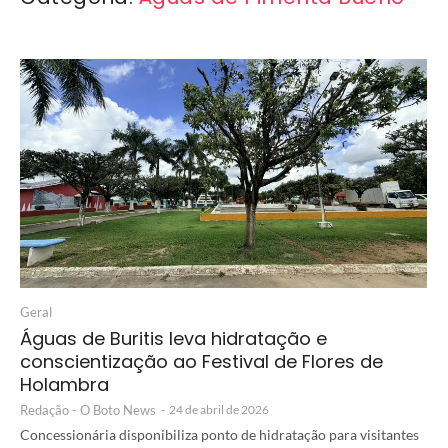
Geral
Águas de Buritis leva hidratação e
conscientização ao Festival de Flores de
Holambra
Redação - O Boto News
-
24 de abril de 2026
Concessionária disponibiliza ponto de hidratação para visitantes