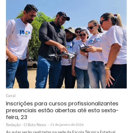
Geral
Inscrições para cursos profissionalizantes
presenciais estão abertas até esta sexta-
feira, 23
Redação - O Boto News
-
21 de janeiro de 2026
As aulas serão realizadas na sede da Escola Técnica Estadual