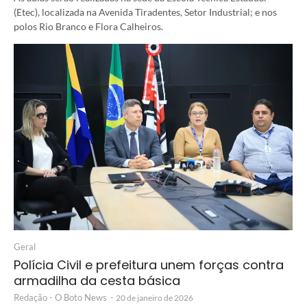
(Etec), localizada na Avenida Tiradentes, Setor Industrial; e nos
polos Rio Branco e Flora Calheiros.
Geral
Polícia Civil e prefeitura unem forças contra
armadilha da cesta básica
Redação - O Boto News
-
20 de janeiro de 2026