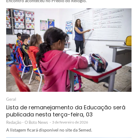
Encontro aconteceu no Prédio do Relógio.
Geral
Lista de remanejamento da Educação será
publicada nesta terça-feira, 03
Redação - O Boto News
-
3 de fevereiro de 2026
A listagem ficará disponível no site da Semed.