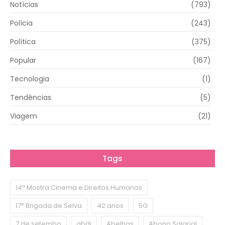
Notícias
(793)
Polícia
(243)
Política
(375)
Popular
(167)
Tecnologia
(1)
Tendências
(5)
Viagem
(21)
Tags
14ª Mostra Cinema e Direitos Humanos
17ª Brigada de Selva
42 anos
5G
7 de setembo
abdi
Abelhas
Abono Salarial