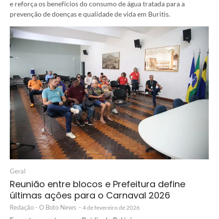
e reforça os benefícios do consumo de água tratada para a
prevenção de doenças e qualidade de vida em Buritis.
Geral
Reunião entre blocos e Prefeitura define
últimas ações para o Carnaval 2026
Redação - O Boto News
-
4 de fevereiro de 2026