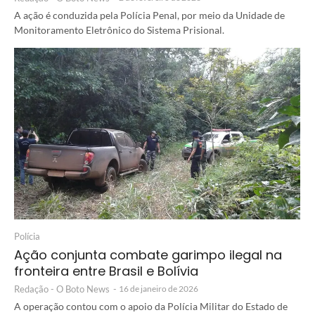
A ação é conduzida pela Polícia Penal, por meio da Unidade de
Monitoramento Eletrônico do Sistema Prisional.
Polícia
Ação conjunta combate garimpo ilegal na
fronteira entre Brasil e Bolívia
Redação - O Boto News
-
16 de janeiro de 2026
A operação contou com o apoio da Polícia Militar do Estado de