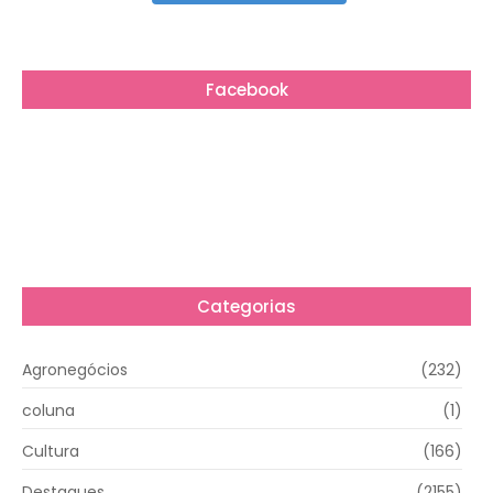
Facebook
Categorias
Agronegócios
(232)
coluna
(1)
Cultura
(166)
Destaques
(2155)