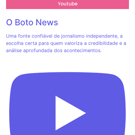
Youtube
O Boto News
Uma fonte confiável de jornalismo independente, a
escolha certa para quem valoriza a credibilidade e a
análise aprofundada dos acontecimentos.