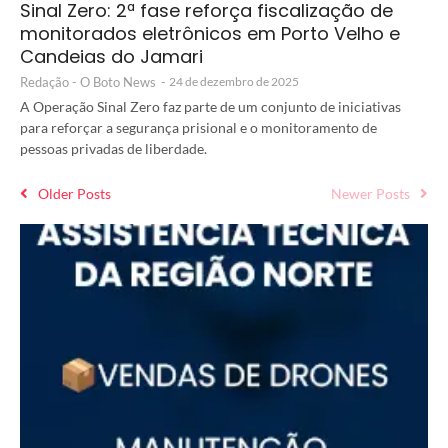
Sinal Zero: 2ª fase reforça fiscalização de
monitorados eletrônicos em Porto Velho e
Candeias do Jamari
Redação - O Boto News
-
24 de dezembro de 2025
A Operação Sinal Zero faz parte de um conjunto de iniciativas
para reforçar a segurança prisional e o monitoramento de
pessoas privadas de liberdade.
Older Posts
Newer Posts