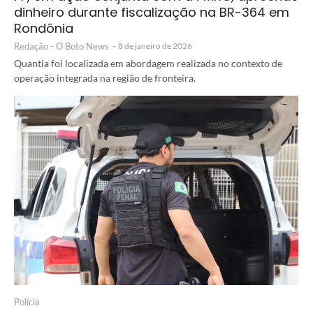
dinheiro durante fiscalização na BR-364 em
Rondônia
Redação - O Boto News
-
8 de janeiro de 2026
Quantia foi localizada em abordagem realizada no contexto de
operação integrada na região de fronteira.
Polícia