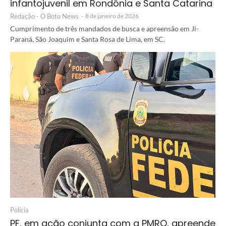
infantojuvenil em Rondônia e Santa Catarina
Redação - O Boto News
-
8 de janeiro de 2026
Cumprimento de três mandados de busca e apreensão em Ji-
Paraná, São Joaquim e Santa Rosa de Lima, em SC.
Polícia
PF, em ação conjunta com a PMRO, apreende