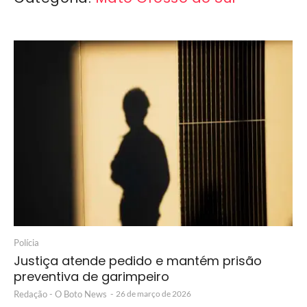
Polícia
Justiça atende pedido e mantém prisão
preventiva de garimpeiro
Redação - O Boto News
-
26 de março de 2026