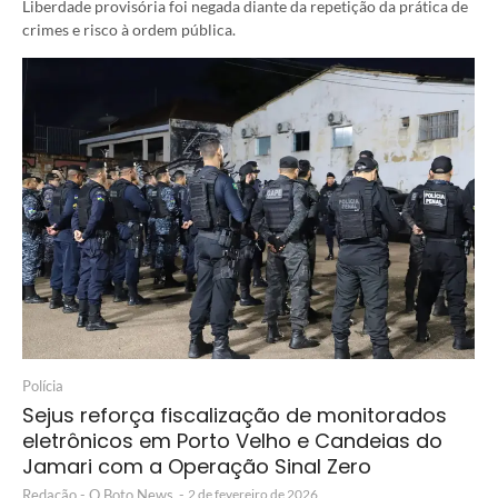
Liberdade provisória foi negada diante da repetição da prática de
crimes e risco à ordem pública.
Polícia
Sejus reforça fiscalização de monitorados
eletrônicos em Porto Velho e Candeias do
Jamari com a Operação Sinal Zero
Redação - O Boto News
-
2 de fevereiro de 2026