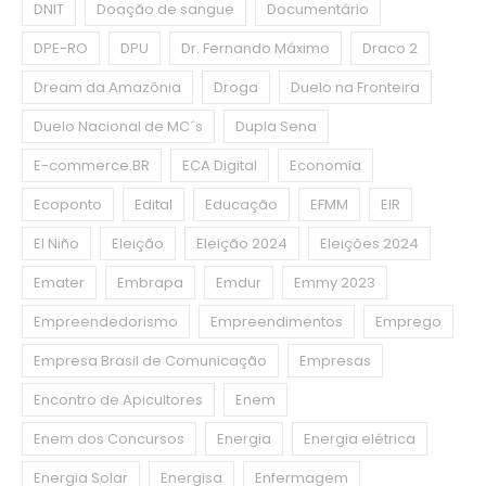
DNIT
Doação de sangue
Documentário
DPE-RO
DPU
Dr. Fernando Máximo
Draco 2
Dream da Amazônia
Droga
Duelo na Fronteira
Duelo Nacional de MC´s
Dupla Sena
E-commerce.BR
ECA Digital
Economia
Ecoponto
Edital
Educação
EFMM
EIR
El Niño
Eleição
Eleição 2024
Eleições 2024
Emater
Embrapa
Emdur
Emmy 2023
Empreendedorismo
Empreendimentos
Emprego
Empresa Brasil de Comunicação
Empresas
Encontro de Apicultores
Enem
Enem dos Concursos
Energia
Energia elétrica
Energia Solar
Energisa
Enfermagem