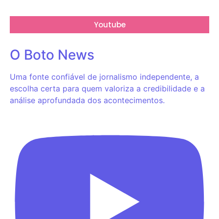
Youtube
O Boto News
Uma fonte confiável de jornalismo independente, a
escolha certa para quem valoriza a credibilidade e a
análise aprofundada dos acontecimentos.