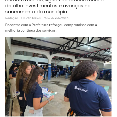
detalha investimentos e avanços no
saneamento do município
Redação - O Boto News
-
2 de abril de 2026
Encontro com a Prefeitura reforçou compromisso com a
melhoria contínua dos serviços.