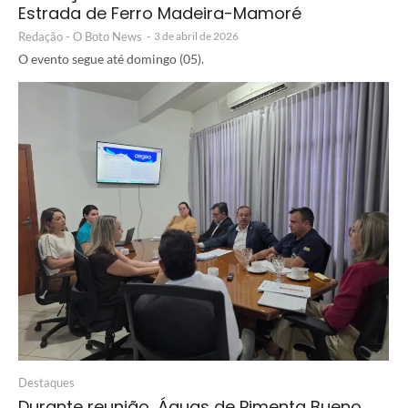
Estrada de Ferro Madeira-Mamoré
Redação - O Boto News
-
3 de abril de 2026
O evento segue até domingo (05).
Destaques
Durante reunião, Águas de Pimenta Bueno