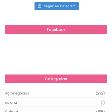
Seguir no Instagram
Facebook
Categorias
Agronegócios
(232)
coluna
(1)
Cultura
(166)