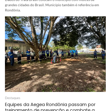
grandes cidades do Brasil. Município também é referência em
Rondônia.
Destaques
Equipes da Aegea Rondônia passam por
treinamento de prevenção e combate a