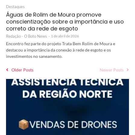
Destaques
Águas de Rolim de Moura promove
conscientização sobre a importância e uso
correto da rede de esgoto
Redação - O Boto News
-
1 de abril de 2026
Encontro fez parte do projeto Trata Bem Rolim de Moura e
destacou a importância da conexão à rede de esgoto e os
investimentos no saneamento.
Older Posts
Newer Posts