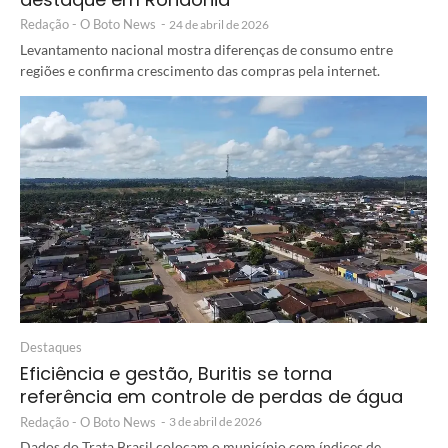
Redação - O Boto News
-
24 de abril de 2026
Levantamento nacional mostra diferenças de consumo entre
regiões e confirma crescimento das compras pela internet.
Destaques
Eficiência e gestão, Buritis se torna
referência em controle de perdas de água
Redação - O Boto News
-
3 de abril de 2026
Dados do Trata Brasil colocam o município com índices de