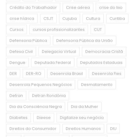
Crédito do Trabalhador
Crise aérea
crise do lixo
crise hídrica
CSJT
Cujuba
Cultura
Curitiba
Cursos
cursos profissionalizantes
CUT
Defensoria Pública
Defensoria Pública da União
Defesa Civil
Delegacia Virtual
Democracia Cristã
Dengue
Deputada Federal
Deputados Estaduais
DER
DER-RO
Desenrola Brasil
Desenrola Fies
Desenrola Pequenos Negócios
Desmatamento
Detran
Detran Rondônia
Dia da Consciência Negra
Dia da Mulher
Diabetes
Dieese
Digitalize seu negócio
Direitos do Consumidor
Direitos Humanos
DIU