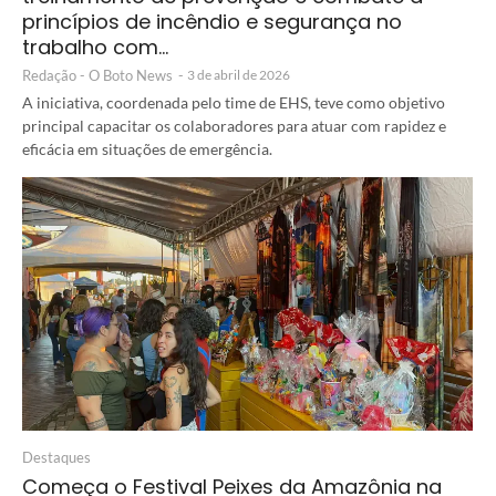
princípios de incêndio e segurança no
trabalho com…
Redação - O Boto News
-
3 de abril de 2026
A iniciativa, coordenada pelo time de EHS, teve como objetivo
principal capacitar os colaboradores para atuar com rapidez e
eficácia em situações de emergência.
Destaques
Começa o Festival Peixes da Amazônia na