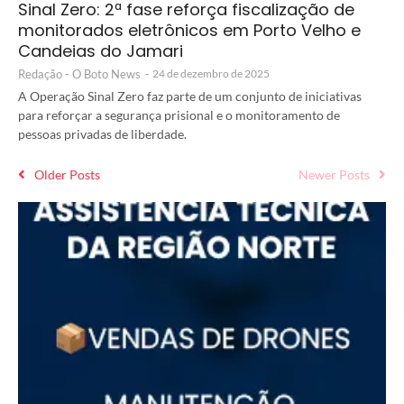
Sinal Zero: 2ª fase reforça fiscalização de
monitorados eletrônicos em Porto Velho e
Candeias do Jamari
Redação - O Boto News
-
24 de dezembro de 2025
A Operação Sinal Zero faz parte de um conjunto de iniciativas
para reforçar a segurança prisional e o monitoramento de
pessoas privadas de liberdade.
Older Posts
Newer Posts