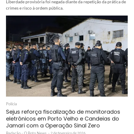
Liberdade provisória foi negada diante da repetição da prática de
crimes e risco à ordem pública.
Polícia
Sejus reforça fiscalização de monitorados
eletrônicos em Porto Velho e Candeias do
Jamari com a Operação Sinal Zero
Redação - O Boto News
-
2 de fevereiro de 2026