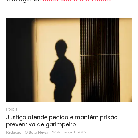
Polícia
Justiça atende pedido e mantém prisão
preventiva de garimpeiro
Redação - O Boto News
-
26 de março de 2026