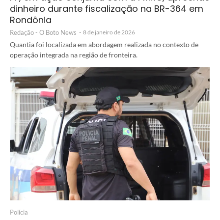
dinheiro durante fiscalização na BR-364 em
Rondônia
Redação - O Boto News
-
8 de janeiro de 2026
Quantia foi localizada em abordagem realizada no contexto de
operação integrada na região de fronteira.
Polícia