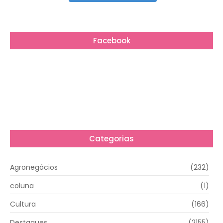
Facebook
Categorias
Agronegócios
(232)
coluna
(1)
Cultura
(166)
Destaques
(2155)