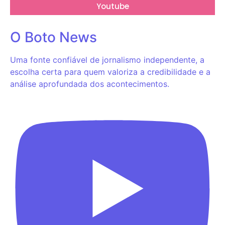
Youtube
O Boto News
Uma fonte confiável de jornalismo independente, a
escolha certa para quem valoriza a credibilidade e a
análise aprofundada dos acontecimentos.