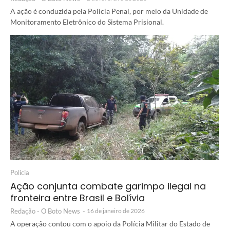
A ação é conduzida pela Polícia Penal, por meio da Unidade de
Monitoramento Eletrônico do Sistema Prisional.
Polícia
Ação conjunta combate garimpo ilegal na
fronteira entre Brasil e Bolívia
Redação - O Boto News
-
16 de janeiro de 2026
A operação contou com o apoio da Polícia Militar do Estado de