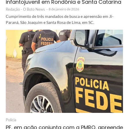
infantojuvenil em Rondônia e Santa Catarina
Redação - O Boto News
-
8 de janeiro de 2026
Cumprimento de três mandados de busca e apreensão em Ji-
Paraná, São Joaquim e Santa Rosa de Lima, em SC.
Polícia
PF, em ação conjunta com a PMRO, apreende