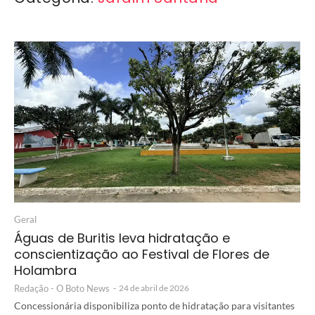
Geral
Águas de Buritis leva hidratação e
conscientização ao Festival de Flores de
Holambra
Redação - O Boto News
-
24 de abril de 2026
Concessionária disponibiliza ponto de hidratação para visitantes