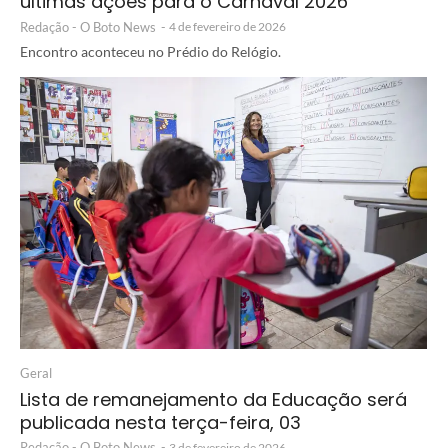
últimas ações para o Carnaval 2026
Redação - O Boto News
-
4 de fevereiro de 2026
Encontro aconteceu no Prédio do Relógio.
Geral
Lista de remanejamento da Educação será
publicada nesta terça-feira, 03
Redação - O Boto News
-
3 de fevereiro de 2026