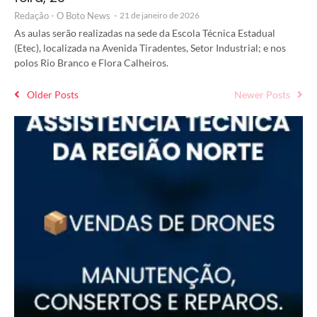
Redação - O Boto News
-
21 de janeiro de 2026
As aulas serão realizadas na sede da Escola Técnica Estadual
(Etec), localizada na Avenida Tiradentes, Setor Industrial; e nos
polos Rio Branco e Flora Calheiros.
Older Posts
Newer Posts