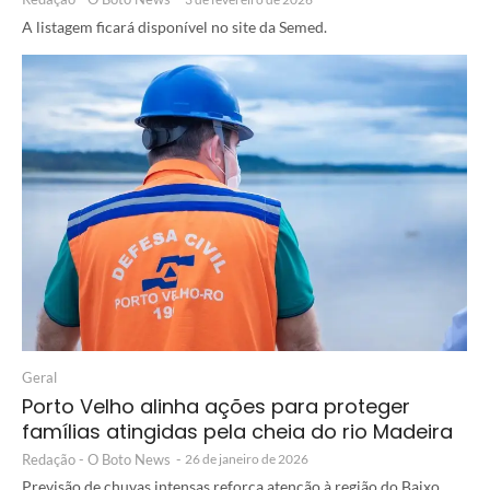
A listagem ficará disponível no site da Semed.
Geral
Porto Velho alinha ações para proteger
famílias atingidas pela cheia do rio Madeira
Redação - O Boto News
-
26 de janeiro de 2026
Previsão de chuvas intensas reforça atenção à região do Baixo