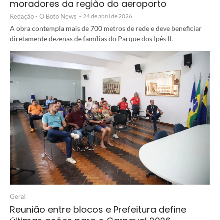
moradores da região do aeroporto
Redação - O Boto News
-
24 de abril de 2026
A obra contempla mais de 700 metros de rede e deve beneficiar
diretamente dezenas de famílias do Parque dos Ipês II.
Geral
Reunião entre blocos e Prefeitura define