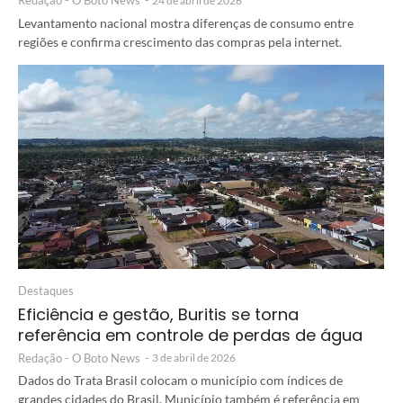
Redação - O Boto News
-
24 de abril de 2026
Levantamento nacional mostra diferenças de consumo entre
regiões e confirma crescimento das compras pela internet.
Destaques
Eficiência e gestão, Buritis se torna
referência em controle de perdas de água
Redação - O Boto News
-
3 de abril de 2026
Dados do Trata Brasil colocam o município com índices de
grandes cidades do Brasil. Município também é referência em