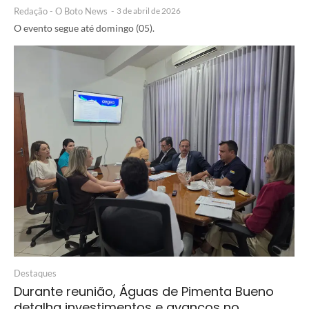
Redação - O Boto News
-
3 de abril de 2026
O evento segue até domingo (05).
Destaques
Durante reunião, Águas de Pimenta Bueno
detalha investimentos e avanços no