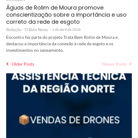
Águas de Rolim de Moura promove
conscientização sobre a importância e uso
correto da rede de esgoto
Redação - O Boto News
-
1 de abril de 2026
Encontro fez parte do projeto Trata Bem Rolim de Moura e
destacou a importância da conexão à rede de esgoto e os
investimentos no saneamento.
Older Posts
Newer Posts