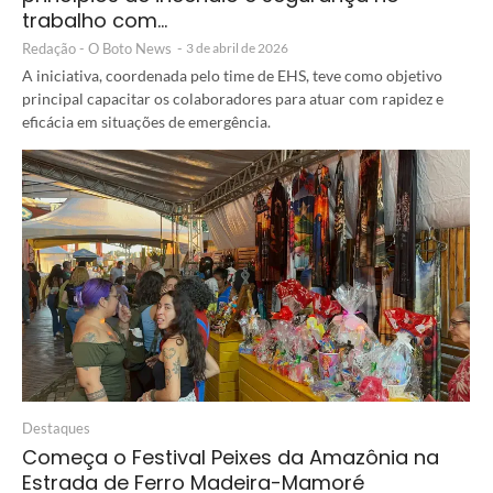
trabalho com…
Redação - O Boto News
-
3 de abril de 2026
A iniciativa, coordenada pelo time de EHS, teve como objetivo
principal capacitar os colaboradores para atuar com rapidez e
eficácia em situações de emergência.
Destaques
Começa o Festival Peixes da Amazônia na
Estrada de Ferro Madeira-Mamoré