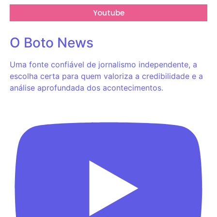
Youtube
O Boto News
Uma fonte confiável de jornalismo independente, a
escolha certa para quem valoriza a credibilidade e a
análise aprofundada dos acontecimentos.