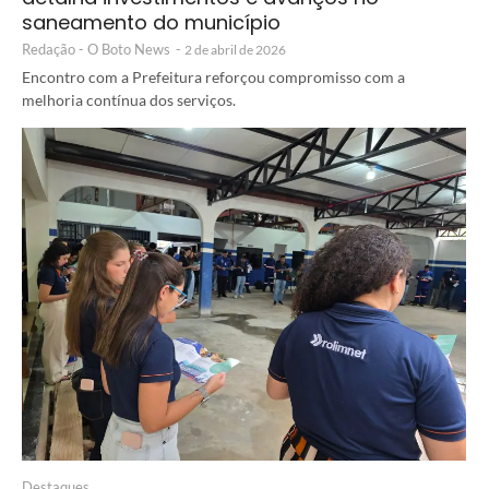
saneamento do município
Redação - O Boto News
-
2 de abril de 2026
Encontro com a Prefeitura reforçou compromisso com a
melhoria contínua dos serviços.
Destaques