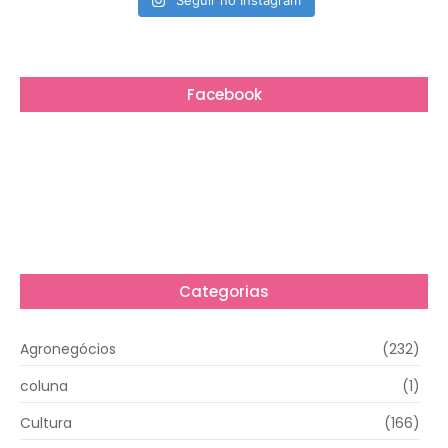
Seguir no Instagram
Facebook
Categorias
Agronegócios
(232)
coluna
(1)
Cultura
(166)