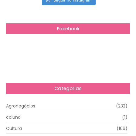
Seguir no Instagram
Facebook
Categorias
Agronegócios
(232)
coluna
(1)
Cultura
(166)