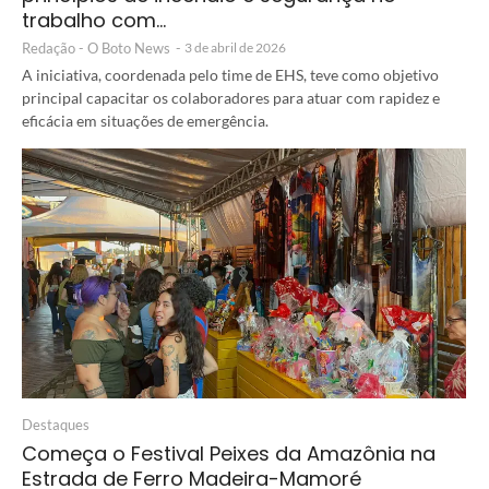
trabalho com…
Redação - O Boto News
-
3 de abril de 2026
A iniciativa, coordenada pelo time de EHS, teve como objetivo
principal capacitar os colaboradores para atuar com rapidez e
eficácia em situações de emergência.
Destaques
Começa o Festival Peixes da Amazônia na
Estrada de Ferro Madeira-Mamoré