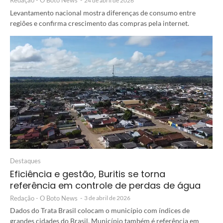
Redação - O Boto News
-
24 de abril de 2026
Levantamento nacional mostra diferenças de consumo entre
regiões e confirma crescimento das compras pela internet.
Destaques
Eficiência e gestão, Buritis se torna
referência em controle de perdas de água
Redação - O Boto News
-
3 de abril de 2026
Dados do Trata Brasil colocam o município com índices de
grandes cidades do Brasil. Município também é referência em