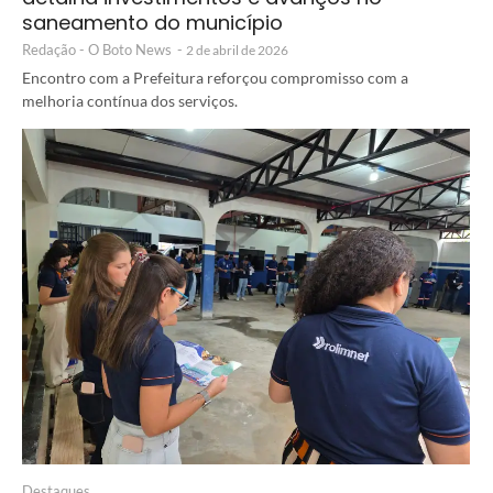
saneamento do município
Redação - O Boto News
-
2 de abril de 2026
Encontro com a Prefeitura reforçou compromisso com a
melhoria contínua dos serviços.
Destaques