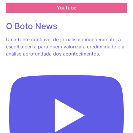
Youtube
O Boto News
Uma fonte confiável de jornalismo independente, a
escolha certa para quem valoriza a credibilidade e a
análise aprofundada dos acontecimentos.