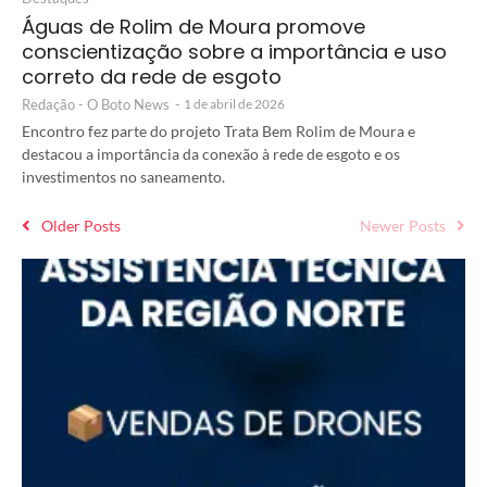
Águas de Rolim de Moura promove
conscientização sobre a importância e uso
correto da rede de esgoto
Redação - O Boto News
-
1 de abril de 2026
Encontro fez parte do projeto Trata Bem Rolim de Moura e
destacou a importância da conexão à rede de esgoto e os
investimentos no saneamento.
Older Posts
Newer Posts