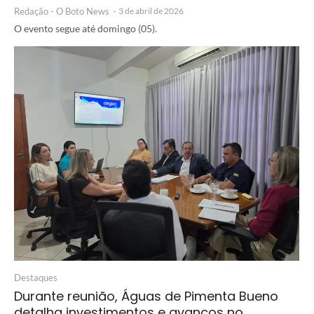
Redação - O Boto News
-
3 de abril de 2026
O evento segue até domingo (05).
Destaques
Durante reunião, Águas de Pimenta Bueno
detalha investimentos e avanços no