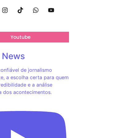
Youtube
o News
onfiável de jornalismo
e, a escolha certa para quem
redibilidade e a análise
a dos acontecimentos.