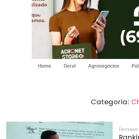
Home
Geral
Agronegócios
Pol
Categoria:
C
Destaques
Ranki