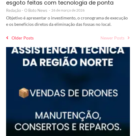
esgoto feitas com tecnologia de ponta
Redação - O Boto News
-
26 de março de 2026
Objetivo é apresentar o investimento, o cronograma de execução
e os benefícios diretos da eliminação das fossas no local.
Older Posts
Newer Posts