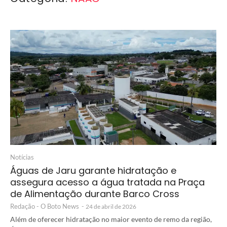
Notícias
Águas de Jaru garante hidratação e
assegura acesso a água tratada na Praça
de Alimentação durante Barco Cross
Redação - O Boto News
-
24 de abril de 2026
Além de oferecer hidratação no maior evento de remo da região,