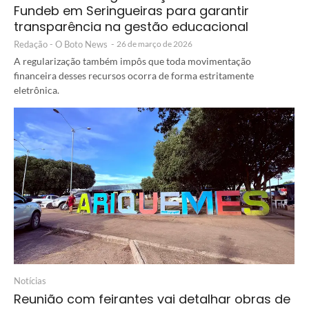
Fundeb em Seringueiras para garantir
transparência na gestão educacional
Redação - O Boto News
-
26 de março de 2026
A regularização também impôs que toda movimentação
financeira desses recursos ocorra de forma estritamente
eletrônica.
Notícias
Reunião com feirantes vai detalhar obras de