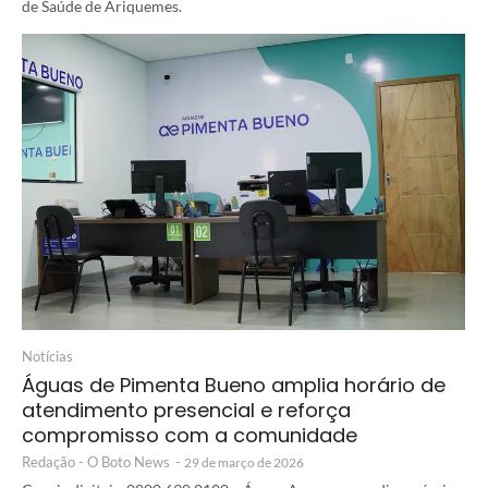
de Saúde de Ariquemes.
Notícias
Águas de Pimenta Bueno amplia horário de
atendimento presencial e reforça
compromisso com a comunidade
Redação - O Boto News
-
29 de março de 2026