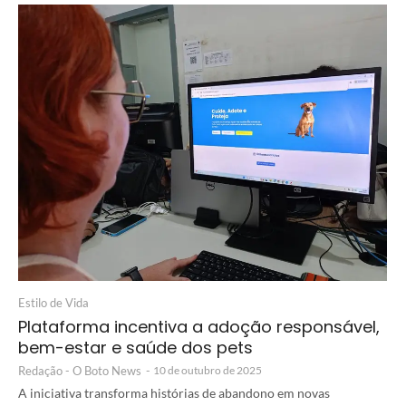
Estilo de Vida
Plataforma incentiva a adoção responsável,
bem-estar e saúde dos pets
Redação - O Boto News
-
10 de outubro de 2025
A iniciativa transforma histórias de abandono em novas