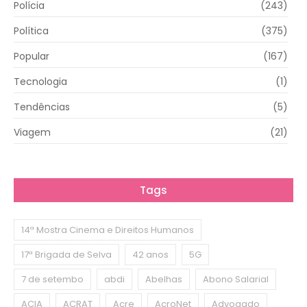
Polícia
(243)
Política
(375)
Popular
(167)
Tecnologia
(1)
Tendências
(5)
Viagem
(21)
Tags
14ª Mostra Cinema e Direitos Humanos
17ª Brigada de Selva
42 anos
5G
7 de setembo
abdi
Abelhas
Abono Salarial
ACIA
ACRAT
Acre
AcroNet
Advogado