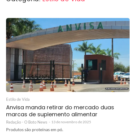
Estilo de Vida
Anvisa manda retirar do mercado duas
marcas de suplemento alimentar
Redação - O Boto News
-
13 de novembro de 2025
Produtos são proteínas em pó.