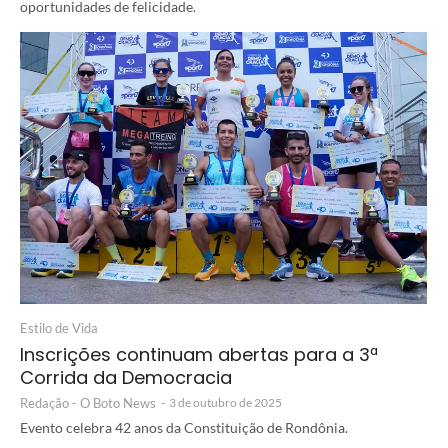
oportunidades de felicidade.
Estilo de Vida
Inscrições continuam abertas para a 3ª
Corrida da Democracia
Redação - O Boto News
-
3 de outubro de 2025
Evento celebra 42 anos da Constituição de Rondônia.