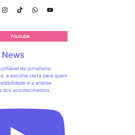
Youtube
o News
onfiável de jornalismo
e, a escolha certa para quem
redibilidade e a análise
a dos acontecimentos.