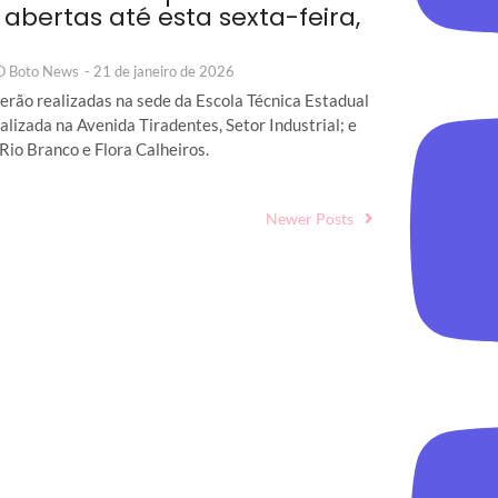
 abertas até esta sexta-feira,
 O Boto News
-
21 de janeiro de 2026
serão realizadas na sede da Escola Técnica Estadual
calizada na Avenida Tiradentes, Setor Industrial; e
 Rio Branco e Flora Calheiros.
Newer Posts