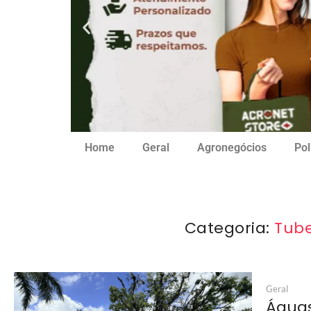
Home
Geral
Agronegócios
Pol
Categoria:
Tube
Geral
Águas