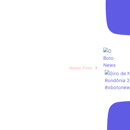
 esgoto feitas com tecnologia de
 os benefícios diretos da eliminação das fossas no
Newer Posts