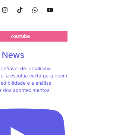
Youtube
o News
onfiável de jornalismo
e, a escolha certa para quem
redibilidade e a análise
a dos acontecimentos.