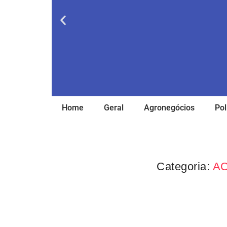
Home
Geral
Agronegócios
Pol
Categoria:
A
Notícias