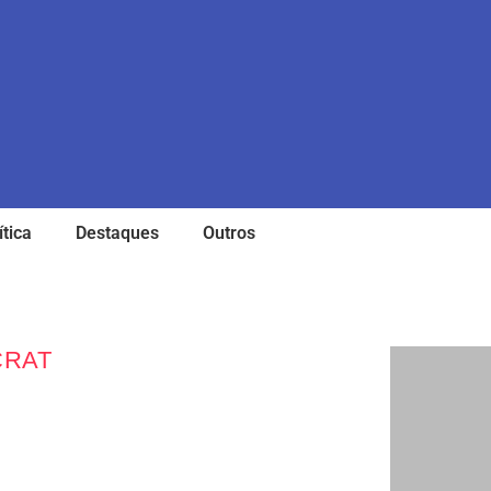
ítica
Destaques
Outros
CRAT