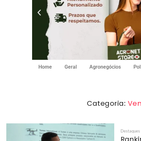
Home
Geral
Agronegócios
Pol
Categoria:
Ven
Destaques
Ranki