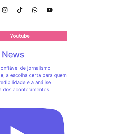
Youtube
o News
onfiável de jornalismo
e, a escolha certa para quem
redibilidade e a análise
a dos acontecimentos.