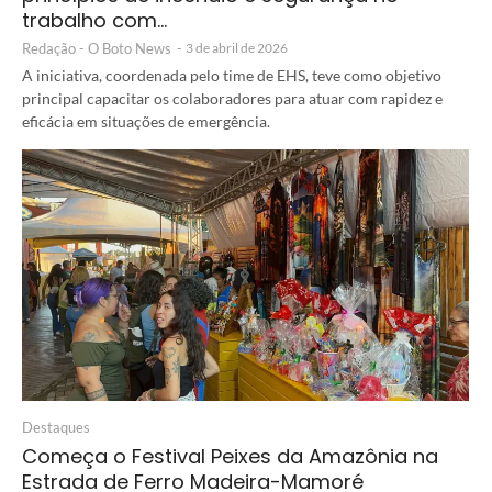
trabalho com…
Redação - O Boto News
-
3 de abril de 2026
A iniciativa, coordenada pelo time de EHS, teve como objetivo
principal capacitar os colaboradores para atuar com rapidez e
eficácia em situações de emergência.
Destaques
Começa o Festival Peixes da Amazônia na
Estrada de Ferro Madeira-Mamoré