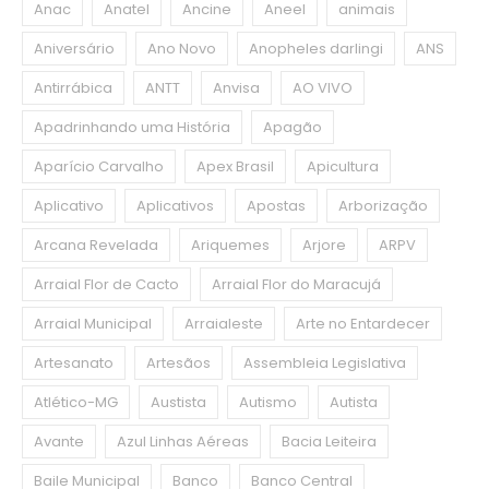
Anac
Anatel
Ancine
Aneel
animais
Aniversário
Ano Novo
Anopheles darlingi
ANS
Antirrábica
ANTT
Anvisa
AO VIVO
Apadrinhando uma História
Apagão
Aparício Carvalho
Apex Brasil
Apicultura
Aplicativo
Aplicativos
Apostas
Arborização
Arcana Revelada
Ariquemes
Arjore
ARPV
Arraial Flor de Cacto
Arraial Flor do Maracujá
Arraial Municipal
Arraialeste
Arte no Entardecer
Artesanato
Artesãos
Assembleia Legislativa
Atlético-MG
Austista
Autismo
Autista
Avante
Azul Linhas Aéreas
Bacia Leiteira
Baile Municipal
Banco
Banco Central