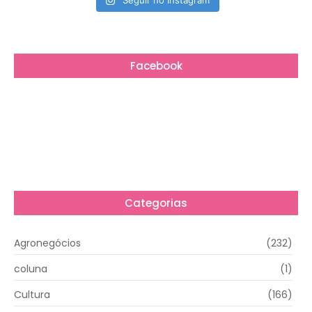
Seguir no Instagram
Facebook
Categorias
Agronegócios
(232)
coluna
(1)
Cultura
(166)