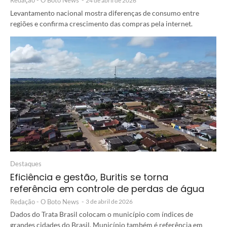
Redação - O Boto News
-
24 de abril de 2026
Levantamento nacional mostra diferenças de consumo entre
regiões e confirma crescimento das compras pela internet.
Destaques
Eficiência e gestão, Buritis se torna
referência em controle de perdas de água
Redação - O Boto News
-
3 de abril de 2026
Dados do Trata Brasil colocam o município com índices de
grandes cidades do Brasil. Município também é referência em