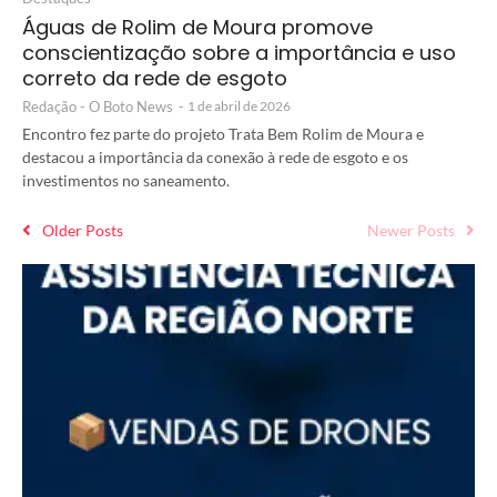
Águas de Rolim de Moura promove
conscientização sobre a importância e uso
correto da rede de esgoto
Redação - O Boto News
-
1 de abril de 2026
Encontro fez parte do projeto Trata Bem Rolim de Moura e
destacou a importância da conexão à rede de esgoto e os
investimentos no saneamento.
Older Posts
Newer Posts