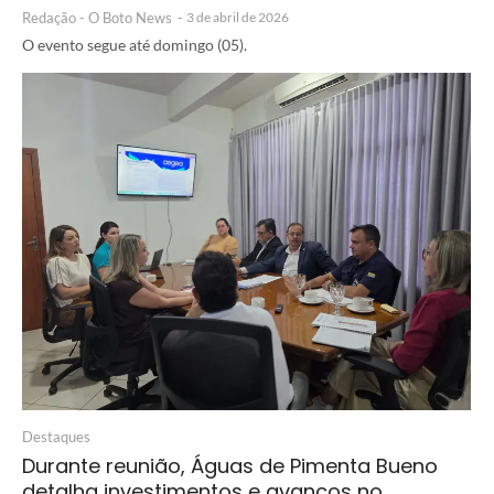
Redação - O Boto News
-
3 de abril de 2026
O evento segue até domingo (05).
Destaques
Durante reunião, Águas de Pimenta Bueno
detalha investimentos e avanços no