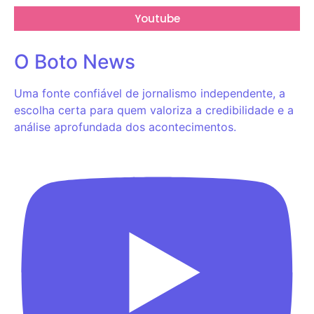
Youtube
O Boto News
Uma fonte confiável de jornalismo independente, a
escolha certa para quem valoriza a credibilidade e a
análise aprofundada dos acontecimentos.