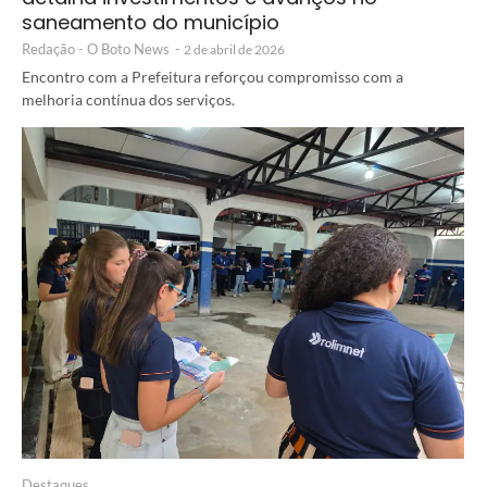
saneamento do município
Redação - O Boto News
-
2 de abril de 2026
Encontro com a Prefeitura reforçou compromisso com a
melhoria contínua dos serviços.
Destaques