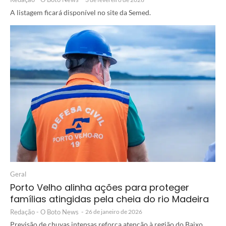
A listagem ficará disponível no site da Semed.
Geral
Porto Velho alinha ações para proteger
famílias atingidas pela cheia do rio Madeira
Redação - O Boto News
-
26 de janeiro de 2026
Previsão de chuvas intensas reforça atenção à região do Baixo