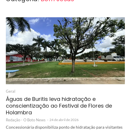
Geral
Águas de Buritis leva hidratação e
conscientização ao Festival de Flores de
Holambra
Redação - O Boto News
-
24 de abril de 2026
Concessionária disponibiliza ponto de hidratação para visitantes