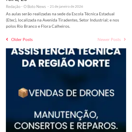
Redação - O Boto News
-
21 de janeiro de 2026
As aulas serão realizadas na sede da Escola Técnica Estadual
(Etec), localizada na Avenida Tiradentes, Setor Industrial; e nos
polos Rio Branco e Flora Calheiros.
Older Posts
Newer Posts