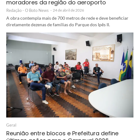
moradores da região do aeroporto
Redação - O Boto News
-
24 de abril de 2026
A obra contempla mais de 700 metros de rede e deve beneficiar
diretamente dezenas de famílias do Parque dos Ipês II.
Geral
Reunião entre blocos e Prefeitura define