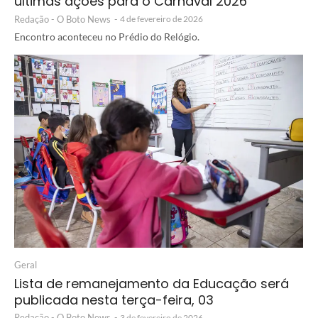
últimas ações para o Carnaval 2026
Redação - O Boto News
-
4 de fevereiro de 2026
Encontro aconteceu no Prédio do Relógio.
Geral
Lista de remanejamento da Educação será
publicada nesta terça-feira, 03
Redação - O Boto News
-
3 de fevereiro de 2026