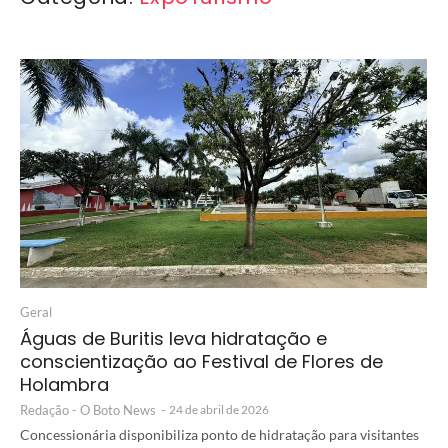
Geral
Águas de Buritis leva hidratação e
conscientização ao Festival de Flores de
Holambra
Redação - O Boto News
-
24 de abril de 2026
Concessionária disponibiliza ponto de hidratação para visitantes