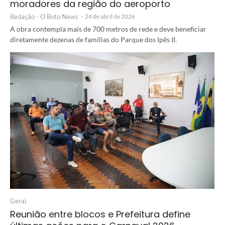
moradores da região do aeroporto
Redação - O Boto News
-
24 de abril de 2026
A obra contempla mais de 700 metros de rede e deve beneficiar
diretamente dezenas de famílias do Parque dos Ipês II.
Geral
Reunião entre blocos e Prefeitura define