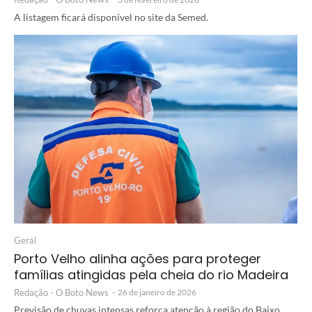
A listagem ficará disponível no site da Semed.
Geral
Porto Velho alinha ações para proteger
famílias atingidas pela cheia do rio Madeira
Redação - O Boto News
-
26 de janeiro de 2026
Previsão de chuvas intensas reforça atenção à região do Baixo