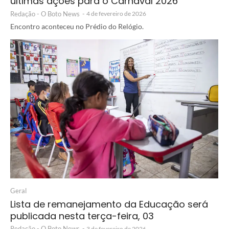
últimas ações para o Carnaval 2026
Redação - O Boto News
-
4 de fevereiro de 2026
Encontro aconteceu no Prédio do Relógio.
Geral
Lista de remanejamento da Educação será
publicada nesta terça-feira, 03
Redação - O Boto News
-
3 de fevereiro de 2026