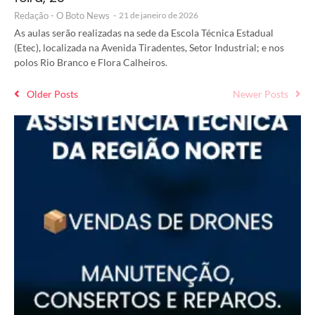
Redação - O Boto News
-
21 de janeiro de 2026
As aulas serão realizadas na sede da Escola Técnica Estadual
(Etec), localizada na Avenida Tiradentes, Setor Industrial; e nos
polos Rio Branco e Flora Calheiros.
Older Posts
Newer Posts