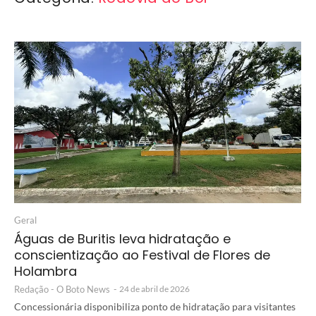
Geral
Águas de Buritis leva hidratação e
conscientização ao Festival de Flores de
Holambra
Redação - O Boto News
-
24 de abril de 2026
Concessionária disponibiliza ponto de hidratação para visitantes