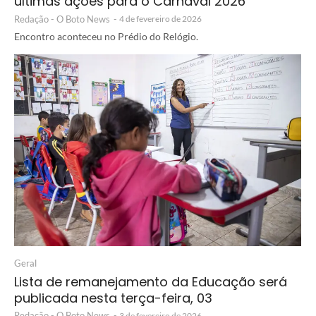
últimas ações para o Carnaval 2026
Redação - O Boto News
-
4 de fevereiro de 2026
Encontro aconteceu no Prédio do Relógio.
Geral
Lista de remanejamento da Educação será
publicada nesta terça-feira, 03
Redação - O Boto News
-
3 de fevereiro de 2026