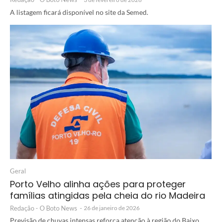
A listagem ficará disponível no site da Semed.
Geral
Porto Velho alinha ações para proteger
famílias atingidas pela cheia do rio Madeira
Redação - O Boto News
-
26 de janeiro de 2026
Previsão de chuvas intensas reforça atenção à região do Baixo