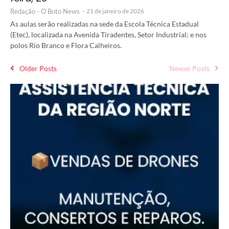
Redação - O Boto News
-
21 de janeiro de 2026
As aulas serão realizadas na sede da Escola Técnica Estadual
(Etec), localizada na Avenida Tiradentes, Setor Industrial; e nos
polos Rio Branco e Flora Calheiros.
Older Posts
Newer Posts