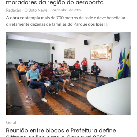
moradores da região do aeroporto
Redação - O Boto News
-
24 de abril de 2026
A obra contempla mais de 700 metros de rede e deve beneficiar
diretamente dezenas de famílias do Parque dos Ipês II.
Geral
Reunião entre blocos e Prefeitura define