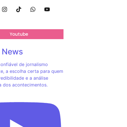
Youtube
o News
onfiável de jornalismo
e, a escolha certa para quem
redibilidade e a análise
a dos acontecimentos.