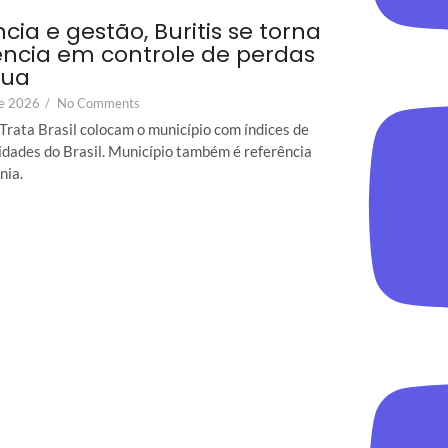
ncia e gestão, Buritis se torna
ência em controle de perdas
gua
de 2026
/
No Comments
Trata Brasil colocam o município com índices de
idades do Brasil. Município também é referência
nia.