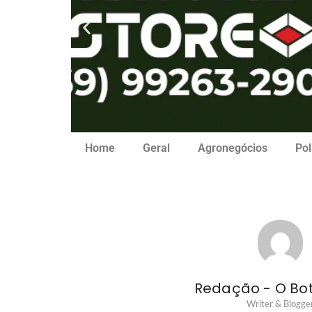
Home
Geral
Agronegócios
Pol
Redação - O Bo
Writer & Blogge