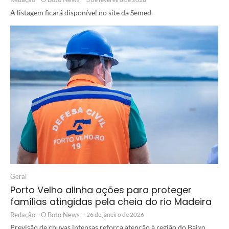
A listagem ficará disponível no site da Semed.
Geral
Porto Velho alinha ações para proteger
famílias atingidas pela cheia do rio Madeira
Redação - O Boto News
-
26 de janeiro de 2026
Previsão de chuvas intensas reforça atenção à região do Baixo