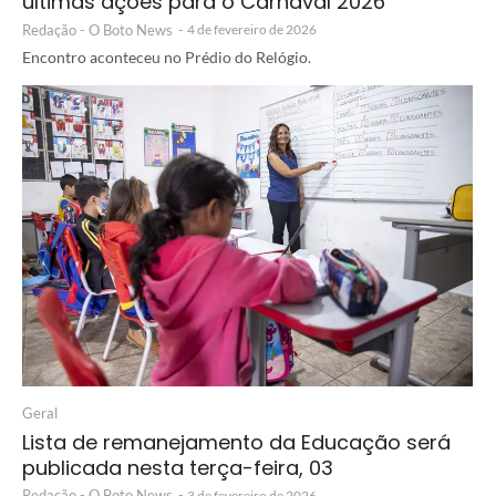
últimas ações para o Carnaval 2026
Redação - O Boto News
-
4 de fevereiro de 2026
Encontro aconteceu no Prédio do Relógio.
Geral
Lista de remanejamento da Educação será
publicada nesta terça-feira, 03
Redação - O Boto News
-
3 de fevereiro de 2026