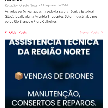
Redação - O Boto News
-
21 de janeiro de 2026
As aulas serão realizadas na sede da Escola Técnica Estadual
(Etec), localizada na Avenida Tiradentes, Setor Industrial; e nos
polos Rio Branco e Flora Calheiros.
Older Posts
Newer Posts