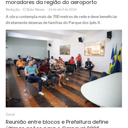
moradores da região do aeroporto
Redação - O Boto News
-
24 de abril de 2026
A obra contempla mais de 700 metros de rede e deve beneficiar
diretamente dezenas de famílias do Parque dos Ipês II.
Geral
Reunião entre blocos e Prefeitura define