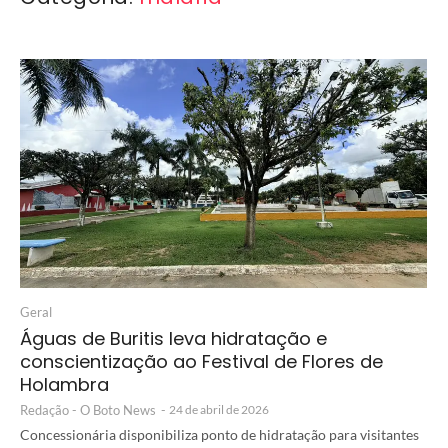
Geral
Águas de Buritis leva hidratação e
conscientização ao Festival de Flores de
Holambra
Redação - O Boto News
-
24 de abril de 2026
Concessionária disponibiliza ponto de hidratação para visitantes