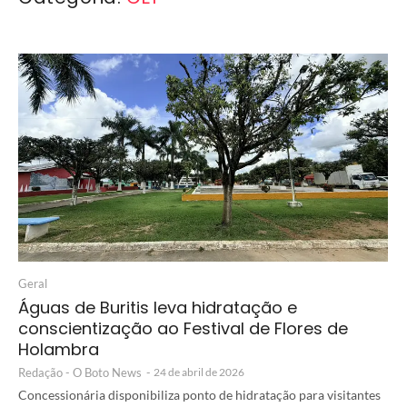
Geral
Águas de Buritis leva hidratação e
conscientização ao Festival de Flores de
Holambra
Redação - O Boto News
-
24 de abril de 2026
Concessionária disponibiliza ponto de hidratação para visitantes