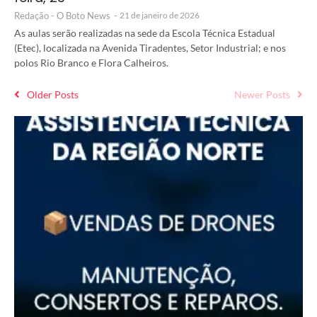
Redação - O Boto News
-
21 de janeiro de 2026
As aulas serão realizadas na sede da Escola Técnica Estadual
(Etec), localizada na Avenida Tiradentes, Setor Industrial; e nos
polos Rio Branco e Flora Calheiros.
Older Posts
Newer Posts