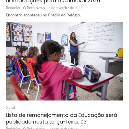
últimas ações para o Carnaval 2026
Redação - O Boto News
-
4 de fevereiro de 2026
Encontro aconteceu no Prédio do Relógio.
Geral
Lista de remanejamento da Educação será
publicada nesta terça-feira, 03
Redação - O Boto News
-
3 de fevereiro de 2026