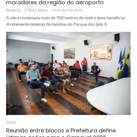
moradores da região do aeroporto
Redação - O Boto News
-
24 de abril de 2026
A obra contempla mais de 700 metros de rede e deve beneficiar
diretamente dezenas de famílias do Parque dos Ipês II.
Geral
Reunião entre blocos e Prefeitura define