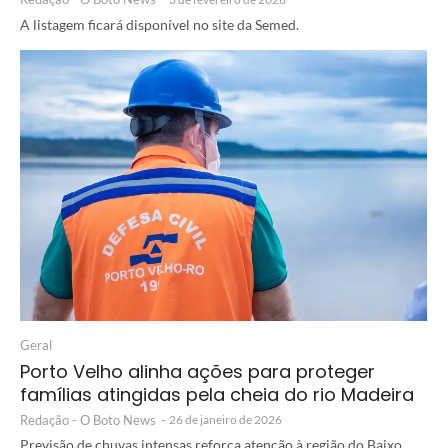
A listagem ficará disponível no site da Semed.
Geral
Porto Velho alinha ações para proteger
famílias atingidas pela cheia do rio Madeira
Redação - O Boto News
-
26 de janeiro de 2026
Previsão de chuvas intensas reforça atenção à região do Baixo