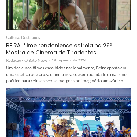
Cultura
,
Destaques
BEIRA: filme rondoniense estreia na 29ª
Mostra de Cinema de Tiradentes
Redação - O Boto News
-
19 de janeiro de 2026
Um dos cinco filmes escolhidos nacionalmente, Beira aposta em
uma estética que cruza cinema negro, espiritualidade e realismo
poético para reinscrever as margens no imaginário amazônico.