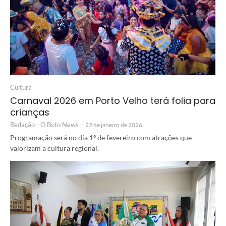
Cultura
Carnaval 2026 em Porto Velho terá folia para
crianças
Redação - O Boto News
-
22 de janeiro de 2026
Programação será no dia 1º de fevereiro com atrações que
valorizam a cultura regional.