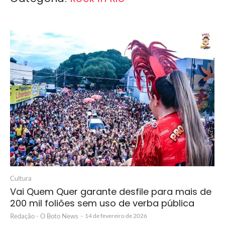
Cultura
Vai Quem Quer garante desfile para mais de
200 mil foliões sem uso de verba pública
Redação - O Boto News
-
14 de fevereiro de 2026