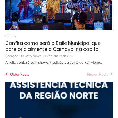
Cultura
Confira como será o Baile Municipal que
abre oficialmente o Carnaval na capital
Redação - O Boto News
-
19 de janeiro de 2026
A folia contará com shows, tradição e a corte do Rei Momo.
Older Posts
Newer Posts