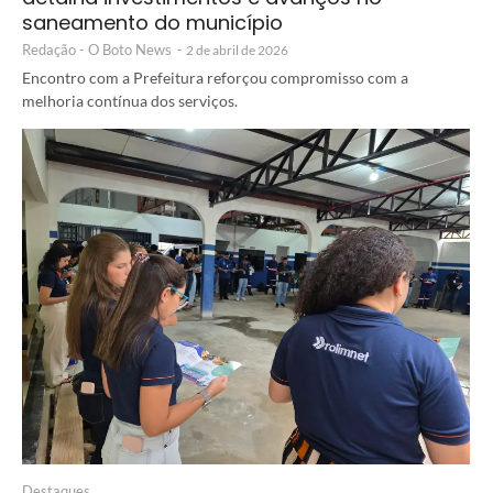
saneamento do município
Redação - O Boto News
-
2 de abril de 2026
Encontro com a Prefeitura reforçou compromisso com a
melhoria contínua dos serviços.
Destaques