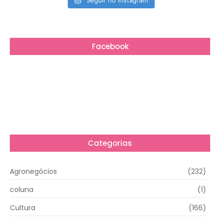
Seguir no Instagram
Facebook
Categorias
Agronegócios
(232)
coluna
(1)
Cultura
(166)