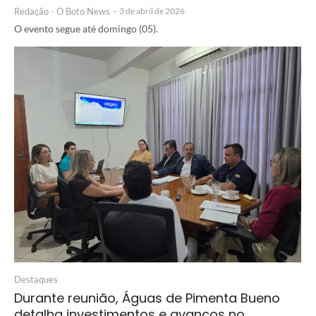
Redação - O Boto News
-
3 de abril de 2026
O evento segue até domingo (05).
Destaques
Durante reunião, Águas de Pimenta Bueno
detalha investimentos e avanços no