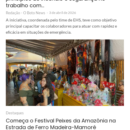
trabalho com…
Redação - O Boto News
-
3 de abril de 2026
A iniciativa, coordenada pelo time de EHS, teve como objetivo
principal capacitar os colaboradores para atuar com rapidez e
eficácia em situações de emergência.
Destaques
Começa o Festival Peixes da Amazônia na
Estrada de Ferro Madeira-Mamoré