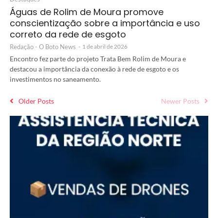
Águas de Rolim de Moura promove
conscientização sobre a importância e uso
correto da rede de esgoto
Redação - O Boto News
-
1 de abril de 2026
Encontro fez parte do projeto Trata Bem Rolim de Moura e
destacou a importância da conexão à rede de esgoto e os
investimentos no saneamento.
Older Posts
Newer Posts