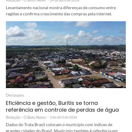
Redação - O Boto News
-
24 de abril de 2026
Levantamento nacional mostra diferenças de consumo entre
regiões e confirma crescimento das compras pela internet.
Destaques
Eficiência e gestão, Buritis se torna
referência em controle de perdas de água
Redação - O Boto News
-
3 de abril de 2026
Dados do Trata Brasil colocam o município com índices de
grandes cidades do Brasil. Município também é referência em