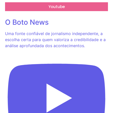
Youtube
O Boto News
Uma fonte confiável de jornalismo independente, a
escolha certa para quem valoriza a credibilidade e a
análise aprofundada dos acontecimentos.