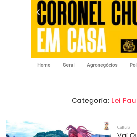
Home
Geral
Agronegócios
Pol
Categoria:
Lei Pa
Cultura
Vai Q