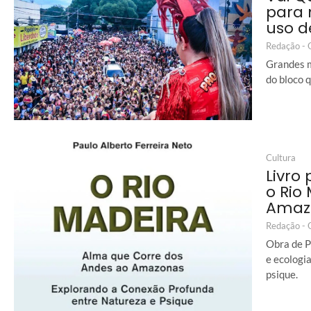
para 
uso d
Redação -
Grandes m
do bloco 
Cultura
Livro
o Rio
Amaz
Redação -
Obra de P
e ecologia
psique.