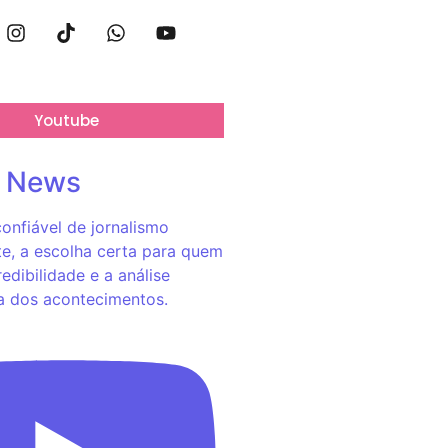
Youtube
o News
onfiável de jornalismo
e, a escolha certa para quem
redibilidade e a análise
a dos acontecimentos.