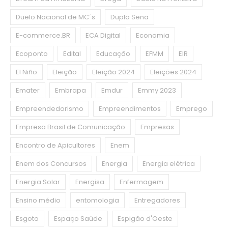
Duelo Nacional de MC´s
Dupla Sena
E-commerce.BR
ECA Digital
Economia
Ecoponto
Edital
Educação
EFMM
EIR
El Niño
Eleição
Eleição 2024
Eleições 2024
Emater
Embrapa
Emdur
Emmy 2023
Empreendedorismo
Empreendimentos
Emprego
Empresa Brasil de Comunicação
Empresas
Encontro de Apicultores
Enem
Enem dos Concursos
Energia
Energia elétrica
Energia Solar
Energisa
Enfermagem
Ensino médio
entomologia
Entregadores
Esgoto
Espaço Saúde
Espigão d'Oeste