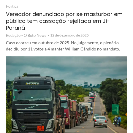
Política
Vereador denunciado por se masturbar em
público tem cassação rejeitada em Ji-
Paraná
Redação - O Boto News
-
12 de dezembro de 2025
Caso ocorreu em outubro de 2025. No julgamento, o plenário
decidiu por 11 votos a 4 manter William Cândido no mandato.