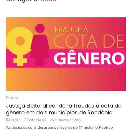
Política
Justiça Eleitoral condena fraudes à cota de
gênero em dois municípios de Rondônia
Redação - O Boto News
-
26 de março de 2026
As decisões consideraram pareceres do Ministério Público