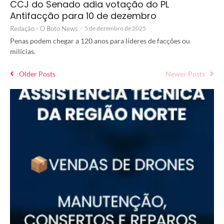
CCJ do Senado adia votação do PL
Antifacção para 10 de dezembro
Redação - O Boto News
-
5 de dezembro de 2025
Penas podem chegar a 120 anos para líderes de facções ou
milícias.
Older Posts
Newer Posts