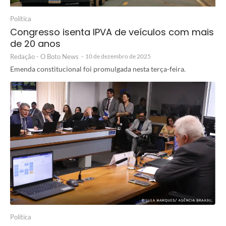
Política
Congresso isenta IPVA de veículos com mais
de 20 anos
Redação - O Boto News
-
10 de dezembro de 2025
Emenda constitucional foi promulgada nesta terça-feira.
Política