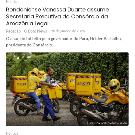
Política
Rondoniense Vanessa Duarte assume
Secretaria Executiva do Consórcio da
Amazônia Legal
Redação - O Boto News
-
20 de janeiro de 2026
O anúncio foi feito pelo governador do Pará, Helder Barbalho,
presidente do Consórcio.
Política