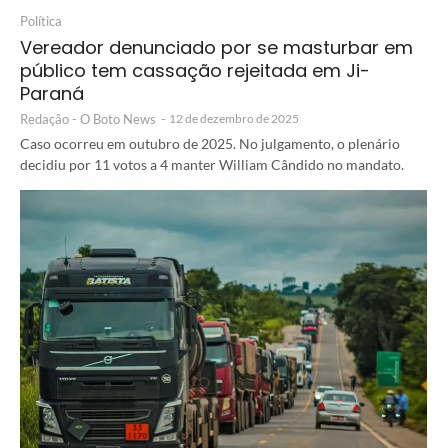
Política
Vereador denunciado por se masturbar em
público tem cassação rejeitada em Ji-
Paraná
Redação - O Boto News
-
12 de dezembro de 2025
Caso ocorreu em outubro de 2025. No julgamento, o plenário
decidiu por 11 votos a 4 manter William Cândido no mandato.