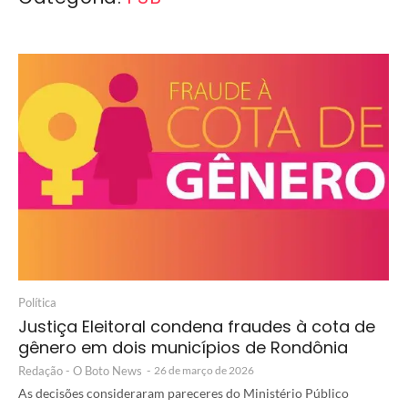
Política
Justiça Eleitoral condena fraudes à cota de
gênero em dois municípios de Rondônia
Redação - O Boto News
-
26 de março de 2026
As decisões consideraram pareceres do Ministério Público