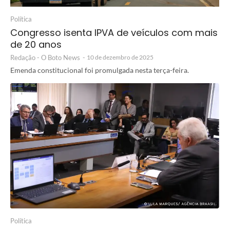
Política
Congresso isenta IPVA de veículos com mais
de 20 anos
Redação - O Boto News
-
10 de dezembro de 2025
Emenda constitucional foi promulgada nesta terça-feira.
Política