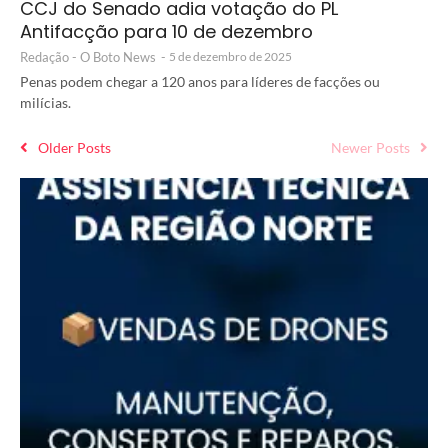
CCJ do Senado adia votação do PL
Antifacção para 10 de dezembro
Redação - O Boto News
-
5 de dezembro de 2025
Penas podem chegar a 120 anos para líderes de facções ou
milícias.
Older Posts
Newer Posts