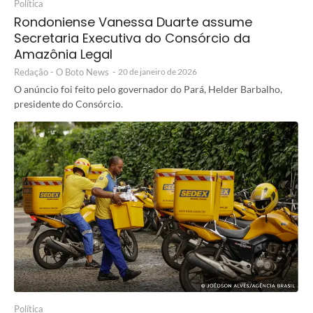
Política
Rondoniense Vanessa Duarte assume
Secretaria Executiva do Consórcio da
Amazônia Legal
Redação - O Boto News
-
20 de janeiro de 2026
O anúncio foi feito pelo governador do Pará, Helder Barbalho,
presidente do Consórcio.
Política