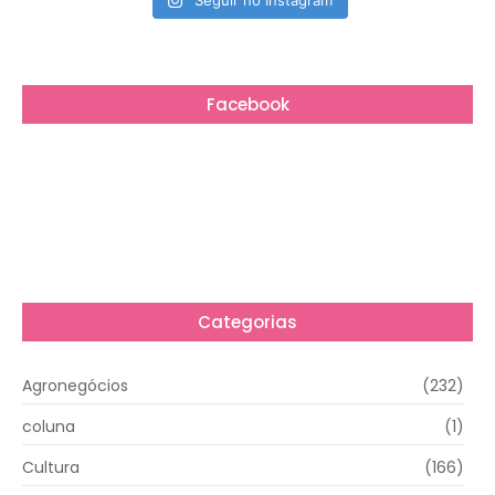
Seguir no Instagram
Facebook
Categorias
Agronegócios
(232)
coluna
(1)
Cultura
(166)