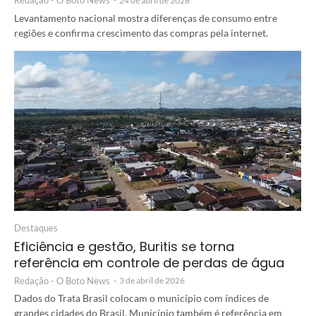
Redação - O Boto News
-
24 de abril de 2026
Levantamento nacional mostra diferenças de consumo entre
regiões e confirma crescimento das compras pela internet.
Destaques
Eficiência e gestão, Buritis se torna
referência em controle de perdas de água
Redação - O Boto News
-
3 de abril de 2026
Dados do Trata Brasil colocam o município com índices de
grandes cidades do Brasil. Município também é referência em