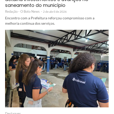
saneamento do município
Redação - O Boto News
-
2 de abril de 2026
Encontro com a Prefeitura reforçou compromisso com a
melhoria contínua dos serviços.
Destaques