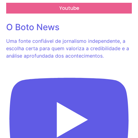
Youtube
O Boto News
Uma fonte confiável de jornalismo independente, a
escolha certa para quem valoriza a credibilidade e a
análise aprofundada dos acontecimentos.