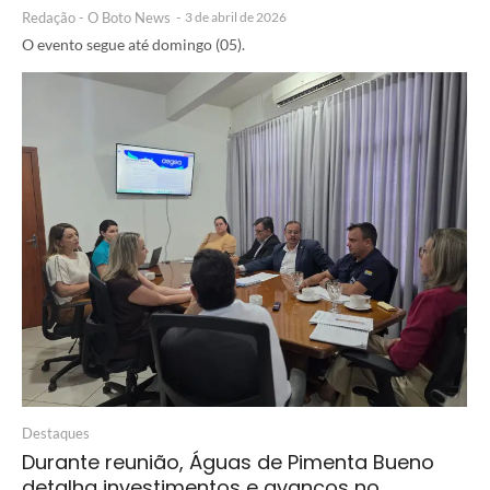
Redação - O Boto News
-
3 de abril de 2026
O evento segue até domingo (05).
Destaques
Durante reunião, Águas de Pimenta Bueno
detalha investimentos e avanços no