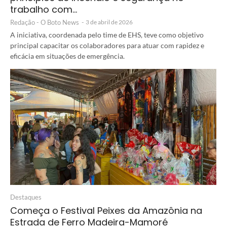
trabalho com…
Redação - O Boto News
-
3 de abril de 2026
A iniciativa, coordenada pelo time de EHS, teve como objetivo
principal capacitar os colaboradores para atuar com rapidez e
eficácia em situações de emergência.
Destaques
Começa o Festival Peixes da Amazônia na
Estrada de Ferro Madeira-Mamoré