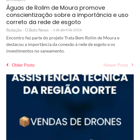
Águas de Rolim de Moura promove
conscientização sobre a importância e uso
correto da rede de esgoto
Redação - O Boto News
-
1 de abril de 2026
Encontro fez parte do projeto Trata Bem Rolim de Moura e
destacou a importância da conexão à rede de esgoto e os
investimentos no saneamento.
Older Posts
Newer Posts