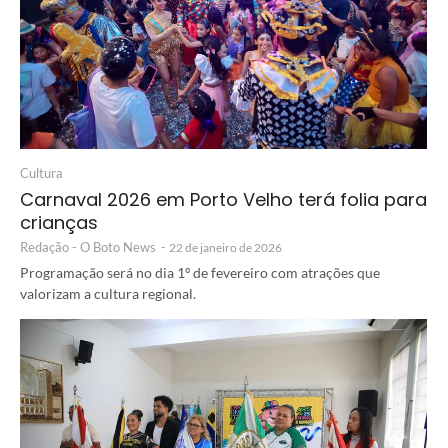
Cultura
Carnaval 2026 em Porto Velho terá folia para
crianças
Redação - O Boto News
-
22 de janeiro de 2026
Programação será no dia 1º de fevereiro com atrações que
valorizam a cultura regional.