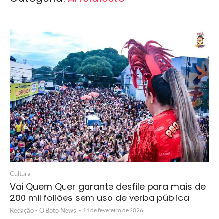
Cultura
Vai Quem Quer garante desfile para mais de
200 mil foliões sem uso de verba pública
Redação - O Boto News
-
14 de fevereiro de 2026