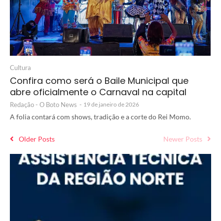
Cultura
Confira como será o Baile Municipal que
abre oficialmente o Carnaval na capital
Redação - O Boto News
-
19 de janeiro de 2026
A folia contará com shows, tradição e a corte do Rei Momo.
Older Posts
Newer Posts