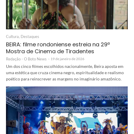
Cultura
,
Destaques
BEIRA: filme rondoniense estreia na 29ª
Mostra de Cinema de Tiradentes
Redação - O Boto News
-
19 de janeiro de 2026
Um dos cinco filmes escolhidos nacionalmente, Beira aposta em
uma estética que cruza cinema negro, espiritualidade e realismo
poético para reinscrever as margens no imaginário amazônico.