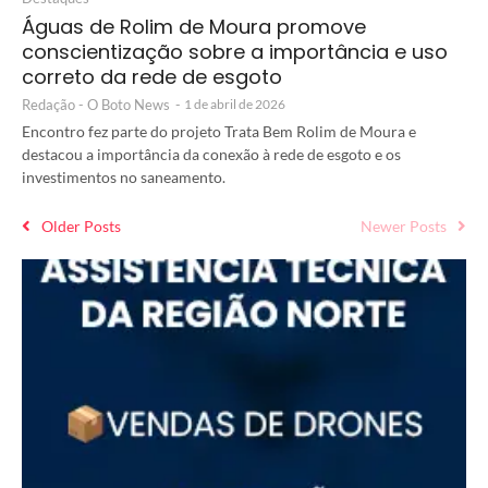
Águas de Rolim de Moura promove
conscientização sobre a importância e uso
correto da rede de esgoto
Redação - O Boto News
-
1 de abril de 2026
Encontro fez parte do projeto Trata Bem Rolim de Moura e
destacou a importância da conexão à rede de esgoto e os
investimentos no saneamento.
Older Posts
Newer Posts