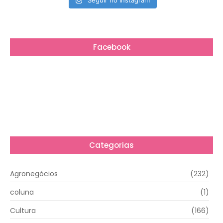
Seguir no Instagram
Facebook
Categorias
Agronegócios
(232)
coluna
(1)
Cultura
(166)