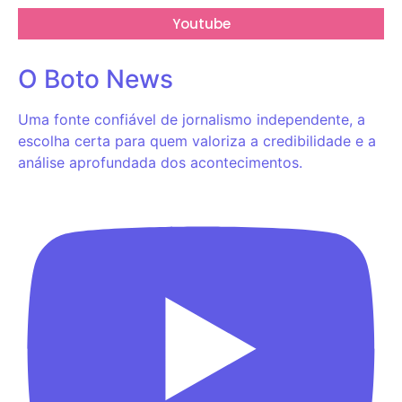
Youtube
O Boto News
Uma fonte confiável de jornalismo independente, a
escolha certa para quem valoriza a credibilidade e a
análise aprofundada dos acontecimentos.