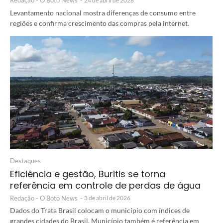
Redação - O Boto News
-
24 de abril de 2026
Levantamento nacional mostra diferenças de consumo entre
regiões e confirma crescimento das compras pela internet.
Destaques
Eficiência e gestão, Buritis se torna
referência em controle de perdas de água
Redação - O Boto News
-
3 de abril de 2026
Dados do Trata Brasil colocam o município com índices de
grandes cidades do Brasil. Município também é referência em