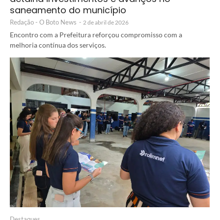
saneamento do município
Redação - O Boto News
-
2 de abril de 2026
Encontro com a Prefeitura reforçou compromisso com a
melhoria contínua dos serviços.
Destaques