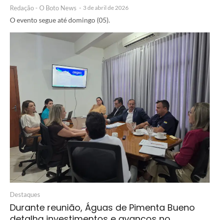
Redação - O Boto News
-
3 de abril de 2026
O evento segue até domingo (05).
Destaques
Durante reunião, Águas de Pimenta Bueno
detalha investimentos e avanços no