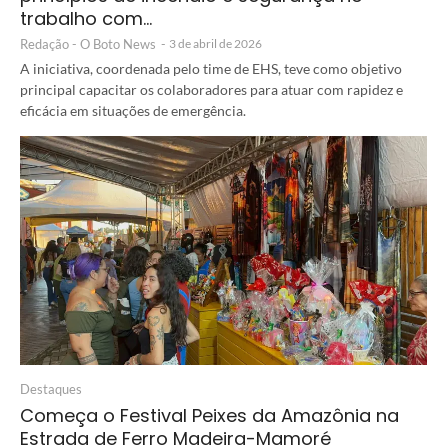
trabalho com…
Redação - O Boto News
-
3 de abril de 2026
A iniciativa, coordenada pelo time de EHS, teve como objetivo
principal capacitar os colaboradores para atuar com rapidez e
eficácia em situações de emergência.
Destaques
Começa o Festival Peixes da Amazônia na
Estrada de Ferro Madeira-Mamoré