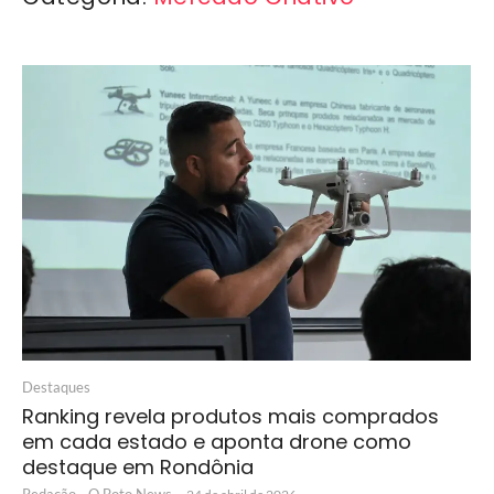
Destaques
Ranking revela produtos mais comprados
em cada estado e aponta drone como
destaque em Rondônia