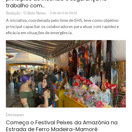
trabalho com…
Redação - O Boto News
-
3 de abril de 2026
A iniciativa, coordenada pelo time de EHS, teve como objetivo
principal capacitar os colaboradores para atuar com rapidez e
eficácia em situações de emergência.
Destaques
Começa o Festival Peixes da Amazônia na
Estrada de Ferro Madeira-Mamoré