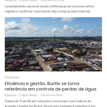
Redação - O Boto News
-
24 de abril de 2026
Levantamento nacional mostra diferenças de consumo entre
regiões e confirma crescimento das compras pela internet.
Destaques
Eficiência e gestão, Buritis se torna
referência em controle de perdas de água
Redação - O Boto News
-
3 de abril de 2026
Dados do Trata Brasil colocam o município com índices de
grandes cidades do Brasil. Município também é referência em