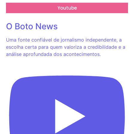
Youtube
O Boto News
Uma fonte confiável de jornalismo independente, a
escolha certa para quem valoriza a credibilidade e a
análise aprofundada dos acontecimentos.