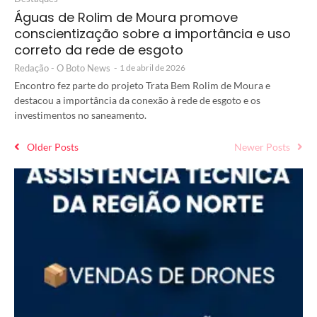
Águas de Rolim de Moura promove
conscientização sobre a importância e uso
correto da rede de esgoto
Redação - O Boto News
-
1 de abril de 2026
Encontro fez parte do projeto Trata Bem Rolim de Moura e
destacou a importância da conexão à rede de esgoto e os
investimentos no saneamento.
Older Posts
Newer Posts