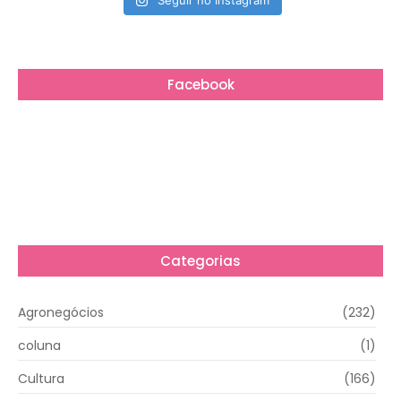
Seguir no Instagram
Facebook
Categorias
Agronegócios
(232)
coluna
(1)
Cultura
(166)