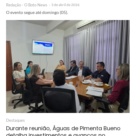
Redação - O Boto News
-
3 de abril de 2026
O evento segue até domingo (05).
Destaques
Durante reunião, Águas de Pimenta Bueno
detalha investimentos e avanços no