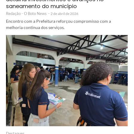
saneamento do município
Redação - O Boto News
-
2 de abril de 2026
Encontro com a Prefeitura reforçou compromisso com a
melhoria contínua dos serviços.
Destaques