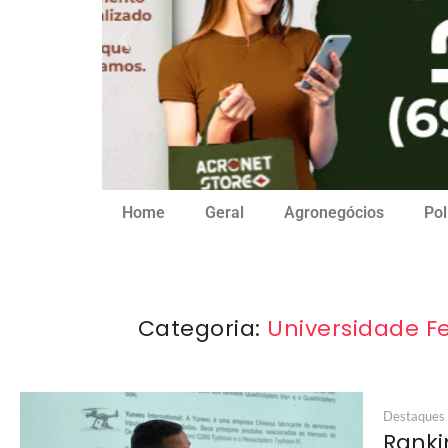
Home
Geral
Agronegócios
Pol
Categoria:
Universidade F
Destaques
Ranki