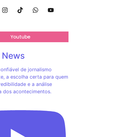
Youtube
o News
onfiável de jornalismo
e, a escolha certa para quem
redibilidade e a análise
a dos acontecimentos.