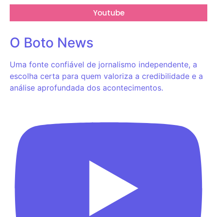
Youtube
O Boto News
Uma fonte confiável de jornalismo independente, a
escolha certa para quem valoriza a credibilidade e a
análise aprofundada dos acontecimentos.