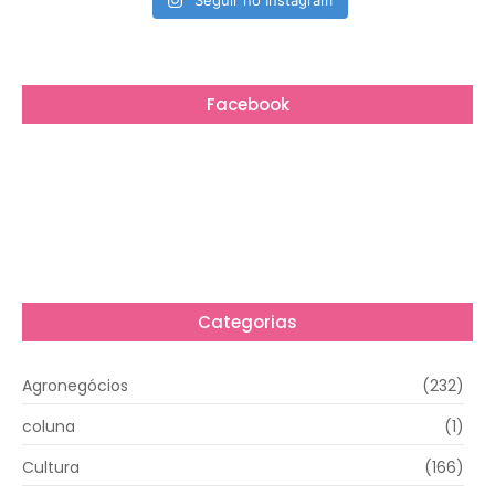
Seguir no Instagram
Facebook
Categorias
Agronegócios
(232)
coluna
(1)
Cultura
(166)