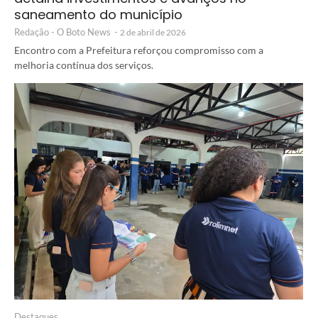
saneamento do município
Redação - O Boto News
-
2 de abril de 2026
Encontro com a Prefeitura reforçou compromisso com a
melhoria contínua dos serviços.
Destaques