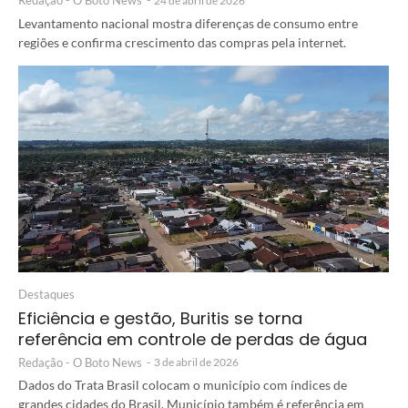
Redação - O Boto News
-
24 de abril de 2026
Levantamento nacional mostra diferenças de consumo entre
regiões e confirma crescimento das compras pela internet.
Destaques
Eficiência e gestão, Buritis se torna
referência em controle de perdas de água
Redação - O Boto News
-
3 de abril de 2026
Dados do Trata Brasil colocam o município com índices de
grandes cidades do Brasil. Município também é referência em