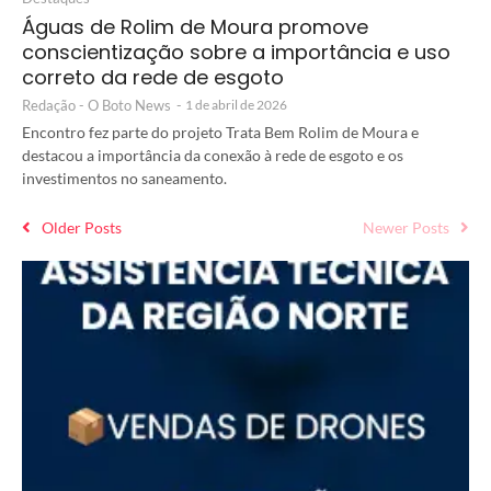
Águas de Rolim de Moura promove
conscientização sobre a importância e uso
correto da rede de esgoto
Redação - O Boto News
-
1 de abril de 2026
Encontro fez parte do projeto Trata Bem Rolim de Moura e
destacou a importância da conexão à rede de esgoto e os
investimentos no saneamento.
Older Posts
Newer Posts