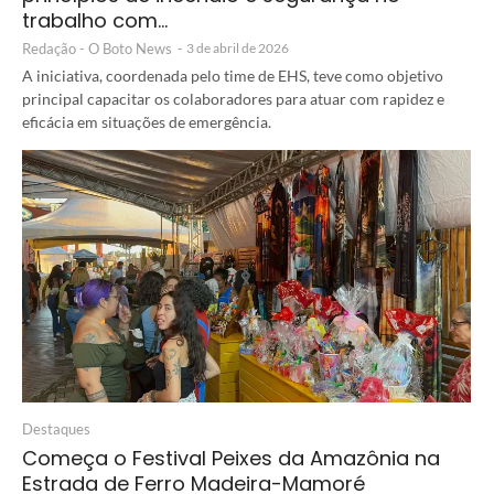
trabalho com…
Redação - O Boto News
-
3 de abril de 2026
A iniciativa, coordenada pelo time de EHS, teve como objetivo
principal capacitar os colaboradores para atuar com rapidez e
eficácia em situações de emergência.
Destaques
Começa o Festival Peixes da Amazônia na
Estrada de Ferro Madeira-Mamoré