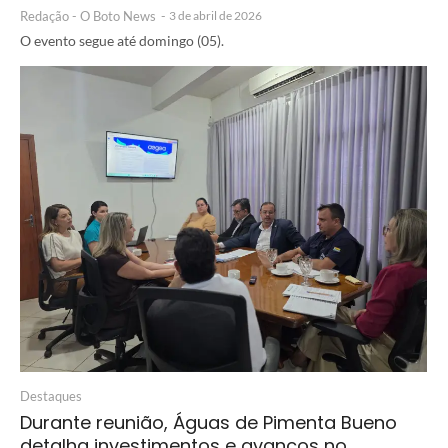
Redação - O Boto News
-
3 de abril de 2026
O evento segue até domingo (05).
Destaques
Durante reunião, Águas de Pimenta Bueno
detalha investimentos e avanços no