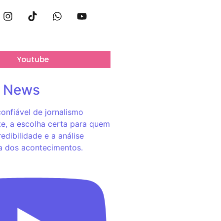
Youtube
o News
onfiável de jornalismo
e, a escolha certa para quem
redibilidade e a análise
a dos acontecimentos.