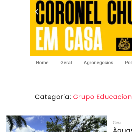
Home
Geral
Agronegócios
Pol
Categoria:
Grupo Educaciona
Geral
Águas