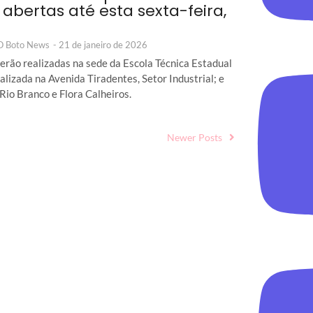
 abertas até esta sexta-feira,
 O Boto News
-
21 de janeiro de 2026
serão realizadas na sede da Escola Técnica Estadual
calizada na Avenida Tiradentes, Setor Industrial; e
 Rio Branco e Flora Calheiros.
Newer Posts