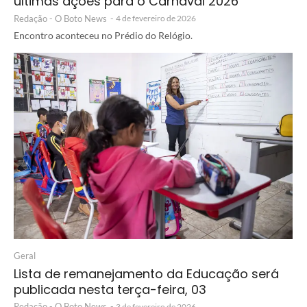
últimas ações para o Carnaval 2026
Redação - O Boto News
-
4 de fevereiro de 2026
Encontro aconteceu no Prédio do Relógio.
Geral
Lista de remanejamento da Educação será
publicada nesta terça-feira, 03
Redação - O Boto News
-
3 de fevereiro de 2026