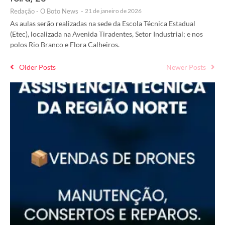
Redação - O Boto News
-
21 de janeiro de 2026
As aulas serão realizadas na sede da Escola Técnica Estadual
(Etec), localizada na Avenida Tiradentes, Setor Industrial; e nos
polos Rio Branco e Flora Calheiros.
Older Posts
Newer Posts