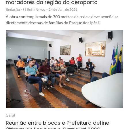
moradores da região do aeroporto
Redação - O Boto News
-
24 de abril de 2026
A obra contempla mais de 700 metros de rede e deve beneficiar
diretamente dezenas de famílias do Parque dos Ipês II.
Geral
Reunião entre blocos e Prefeitura define