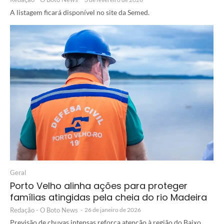
A listagem ficará disponível no site da Semed.
Geral
Porto Velho alinha ações para proteger
famílias atingidas pela cheia do rio Madeira
Redação - O Boto News
-
26 de janeiro de 2026
Previsão de chuvas intensas reforça atenção à região do Baixo