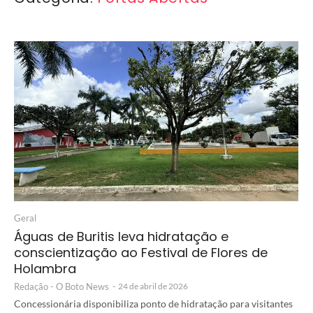
Geral
Águas de Buritis leva hidratação e
conscientização ao Festival de Flores de
Holambra
Redação - O Boto News
-
24 de abril de 2026
Concessionária disponibiliza ponto de hidratação para visitantes