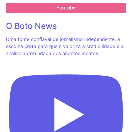
Youtube
O Boto News
Uma fonte confiável de jornalismo independente, a
escolha certa para quem valoriza a credibilidade e a
análise aprofundada dos acontecimentos.