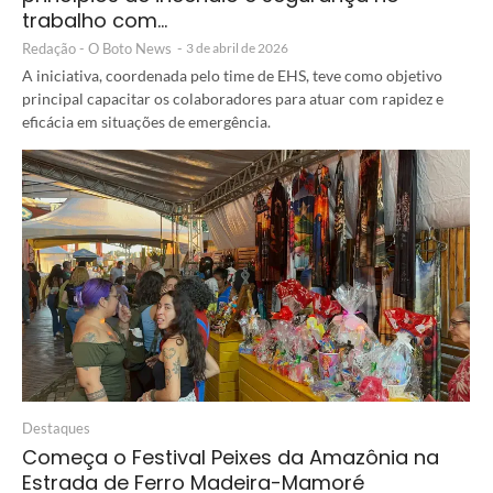
trabalho com…
Redação - O Boto News
-
3 de abril de 2026
A iniciativa, coordenada pelo time de EHS, teve como objetivo
principal capacitar os colaboradores para atuar com rapidez e
eficácia em situações de emergência.
Destaques
Começa o Festival Peixes da Amazônia na
Estrada de Ferro Madeira-Mamoré