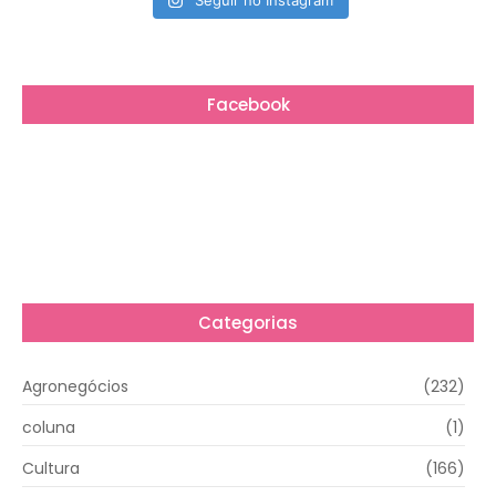
Seguir no Instagram
Facebook
Categorias
Agronegócios
(232)
coluna
(1)
Cultura
(166)