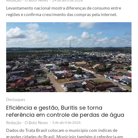
Redação - O Boto News
-
24 de abril de 2026
Levantamento nacional mostra diferenças de consumo entre
regiões e confirma crescimento das compras pela internet.
Destaques
Eficiência e gestão, Buritis se torna
referência em controle de perdas de água
Redação - O Boto News
-
3 de abril de 2026
Dados do Trata Brasil colocam o município com índices de
grandes cidades do Brasil. Município também é referência em