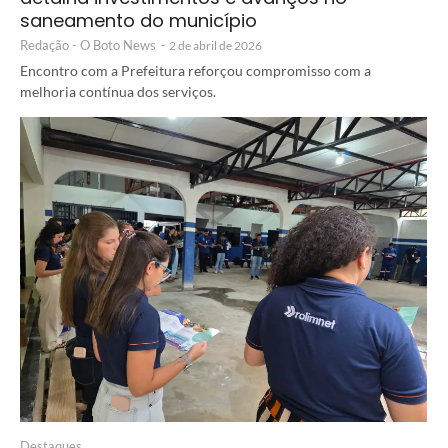
saneamento do município
Redação - O Boto News
-
2 de abril de 2026
Encontro com a Prefeitura reforçou compromisso com a
melhoria contínua dos serviços.
Destaques