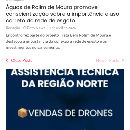
Águas de Rolim de Moura promove
conscientização sobre a importância e uso
correto da rede de esgoto
Redação - O Boto News
-
1 de abril de 2026
Encontro fez parte do projeto Trata Bem Rolim de Moura e
destacou a importância da conexão à rede de esgoto e os
investimentos no saneamento.
Older Posts
Newer Posts