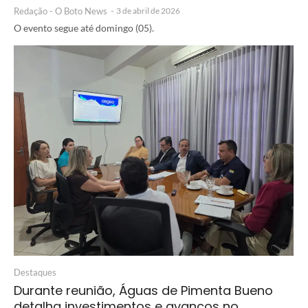
Redação - O Boto News
-
3 de abril de 2026
O evento segue até domingo (05).
Destaques
Durante reunião, Águas de Pimenta Bueno
detalha investimentos e avanços no