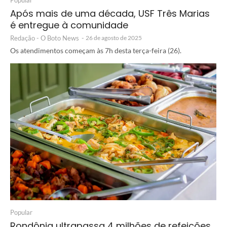
Após mais de uma década, USF Três Marias
é entregue à comunidade
Redação - O Boto News
-
26 de agosto de 2025
Os atendimentos começam às 7h desta terça-feira (26).
Popular
Rondônia ultrapassa 4 milhões de refeições