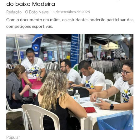
do baixo Madeira
Redação - O Boto News
-
1 de setembro de 2025
Com o documento em mãos, os estudantes poderão participar das
competições esportivas.
Popular