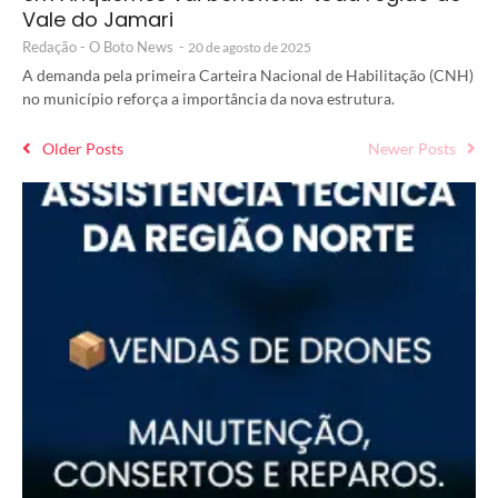
Vale do Jamari
Redação - O Boto News
-
20 de agosto de 2025
A demanda pela primeira Carteira Nacional de Habilitação (CNH)
no município reforça a importância da nova estrutura.
Older Posts
Newer Posts