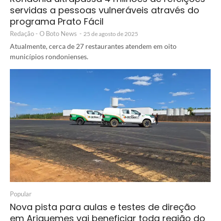
servidas a pessoas vulneráveis através do
programa Prato Fácil
Redação - O Boto News
-
25 de agosto de 2025
Atualmente, cerca de 27 restaurantes atendem em oito
municípios rondonienses.
Popular
Nova pista para aulas e testes de direção
em Ariquemes vai beneficiar toda região do